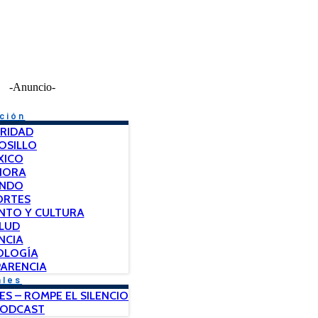
-Anuncio-
ción
RIDAD
OSILLO
XICO
NORA
NDO
ORTES
NTO Y CULTURA
LUD
NCIA
OLOGÍA
ARENCIA
ales
ES – ROMPE EL SILENCIO
PODCAST