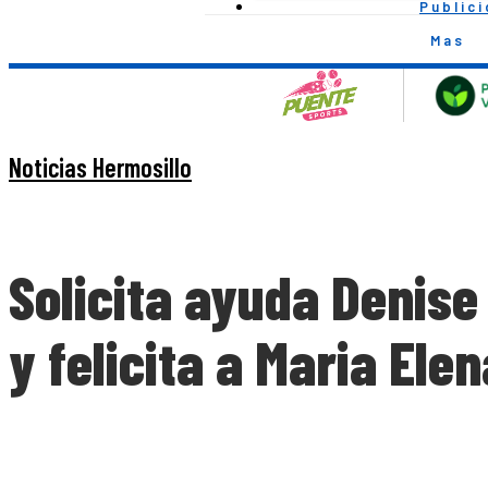
Public
Mas
Noticias Hermosillo
Solicita ayuda Denise
y felicita a Maria El