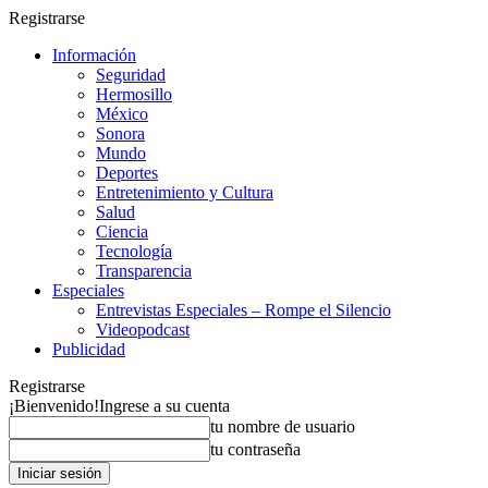
Registrarse
Información
Seguridad
Hermosillo
México
Sonora
Mundo
Deportes
Entretenimiento y Cultura
Salud
Ciencia
Tecnología
Transparencia
Especiales
Entrevistas Especiales – Rompe el Silencio
Videopodcast
Publicidad
Registrarse
¡Bienvenido!
Ingrese a su cuenta
tu nombre de usuario
tu contraseña