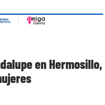
adalupe en Hermosillo,
mujeres