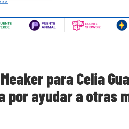
idad
 Meaker para Celia Gu
ena por ayudar a otras 