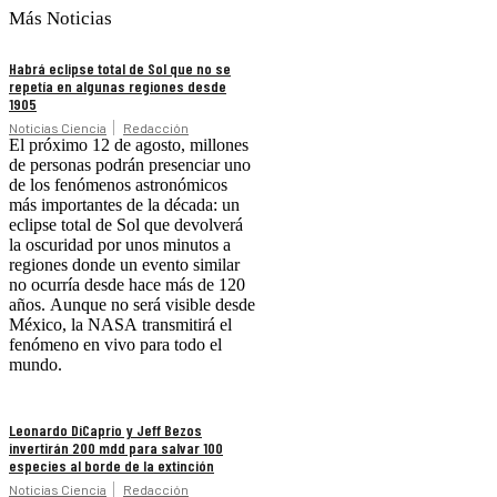
Más Noticias
Habrá eclipse total de Sol que no se
repetía en algunas regiones desde
1905
Noticias Ciencia
Redacción
El próximo 12 de agosto, millones
de personas podrán presenciar uno
de los fenómenos astronómicos
más importantes de la década: un
eclipse total de Sol que devolverá
la oscuridad por unos minutos a
regiones donde un evento similar
no ocurría desde hace más de 120
años. Aunque no será visible desde
México, la NASA transmitirá el
fenómeno en vivo para todo el
mundo.
Leonardo DiCaprio y Jeff Bezos
invertirán 200 mdd para salvar 100
especies al borde de la extinción
Noticias Ciencia
Redacción