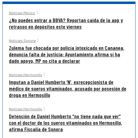
Noticias México
¿No puedes entrar a BBVA? Reportan caída de la app y
retrasos en depósitos este viernes
Noticias Sonora
Zulema fue chocada por policía intoxicado en Cananea,
denuncia falta de justicia; Ayuntamiento afirma sí ha
dado apoyo, MP no cita a declarar
Noticias Hermosillo
Imputan a Daniel Humberto ‘N’, exrecepcionista de
médico de sueros vitaminados, acusado por posesión de
droga en Hermosillo
Noticias Hermosillo
Detención de Daniel Humberto “no tiene nada que ver”
con el doctor de los sueros vitaminados en Hermosillo,
afirma Fiscalía de Sonora