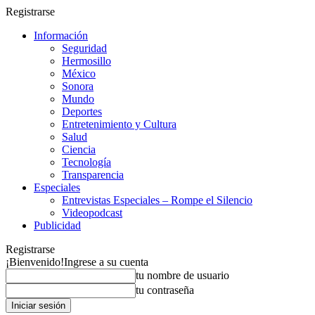
Registrarse
Información
Seguridad
Hermosillo
México
Sonora
Mundo
Deportes
Entretenimiento y Cultura
Salud
Ciencia
Tecnología
Transparencia
Especiales
Entrevistas Especiales – Rompe el Silencio
Videopodcast
Publicidad
Registrarse
¡Bienvenido!
Ingrese a su cuenta
tu nombre de usuario
tu contraseña