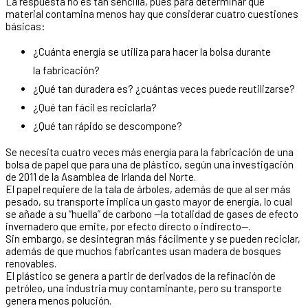
La respuesta no es tan sencilla, pues para determinar qué
material contamina menos hay que considerar cuatro cuestiones
básicas:
¿Cuánta energía se utiliza para hacer la bolsa durante
la fabricación?
¿Qué tan duradera es? ¿cuántas veces puede reutilizarse?
¿Qué tan fácil es reciclarla?
¿Qué tan rápido se descompone?
Se necesita cuatro veces más energía para la fabricación de una
bolsa de papel que para una de plástico, según una investigación
de 2011 de la Asamblea de Irlanda del Norte.
El papel requiere de la tala de árboles, además de que al ser más
pesado, su transporte implica un gasto mayor de energía, lo cual
se añade a su “huella” de carbono —la totalidad de gases de efecto
invernadero que emite, por efecto directo o indirecto—.
Sin embargo, se desintegran más fácilmente y se pueden reciclar,
además de que muchos fabricantes usan madera de bosques
renovables.
El plástico se genera a partir de derivados de la refinación de
petróleo, una industria muy contaminante, pero su transporte
genera menos polución.