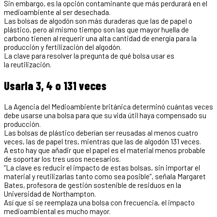
Sin embargo, es la opción contaminante que más perdurará en el
medioambiente al ser desechada.
Las bolsas de algodón son más duraderas que las de papel o
plástico, pero al mismo tiempo son las que mayor huella de
carbono tienen al requerir una alta cantidad de energía para la
producción y fertilización del algodón.
La clave para resolver la pregunta de qué bolsa usar es
la reutilización.
Usarla 3, 4 o 131 veces
La Agencia del Medioambiente británica determinó cuántas veces
debe usarse una bolsa para que su vida útil haya compensado su
producción.
Las bolsas de plástico deberían ser reusadas al menos cuatro
veces, las de papel tres, mientras que las de algodón 131 veces.
A esto hay que añadir que el papel es el material menos probable
de soportar los tres usos necesarios.
“La clave es reducir el impacto de estas bolsas, sin importar el
material y reutilizarlas tanto como sea posible”, señala Margaret
Bates, profesora de gestión sostenible de residuos en la
Universidad de Northampton.
Así que si se reemplaza una bolsa con frecuencia, el impacto
medioambiental es mucho mayor.