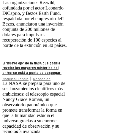
Las organizaciones Re:wild,
cofundada por el actor Leonardo
DiCaprio, y Bezos Earth Fund,
respaldada por el empresario Jeff
Bezos, anunciaron una inversión
conjunta de 200 millones de
dólares para impulsar la
recuperación de 100 especies al
borde de la extinción en 30 países.
El “nuevo ojo” de la NASA que podría
revelar los mayores misterios del
universo está a punto de despegar
Noticias Ciencia
Redacción
La NASA se prepara para uno de
sus lanzamientos científicos más
ambiciosos: el telescopio espacial
Nancy Grace Roman, un
observatorio panorámico que
promete transformar la forma en
que la humanidad estudia el
universo gracias a su enorme
capacidad de observación y su
tecnología avanzada.