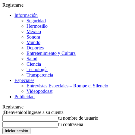
Registrarse
Información
Seguridad
Hermosillo
México
Sonora
Mundo
Deportes
Entretenimiento y Cultura
Salud
Ciencia
Tecnología
Transparencia
Especiales
Entrevistas Especiales – Rompe el Silencio
Videopodcast
Publicidad
Registrarse
¡Bienvenido!
Ingrese a su cuenta
tu nombre de usuario
tu contraseña