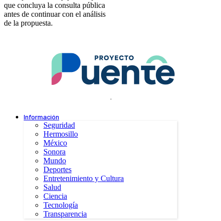
que concluya la consulta pública
antes de continuar con el análisis
de la propuesta.
.
Información
Seguridad
Hermosillo
México
Sonora
Mundo
Deportes
Entretenimiento y Cultura
Salud
Ciencia
Tecnología
Transparencia