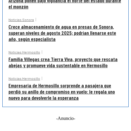
Arizona ponen bajo vigilancia el norte del estado durante
el monzón
Noticias Sonora
Crece almacenamiento de agua en presas de Sonora,
superan niveles de agosto 2025; podrían llenarse este
año, según especialista
Noticias Hermosillo
Familia Villegas crea Tierra Viva, proyecto que rescata
abejas y promueve vida sustentable en Hermosillo
Noticias Hermosillo
Empresaria de Hermosillo sorprende a pasajera que
perdió su anillo de compromiso en vuelo: le regala uno
nuevo para devolverle la esperanza
-Anuncio-