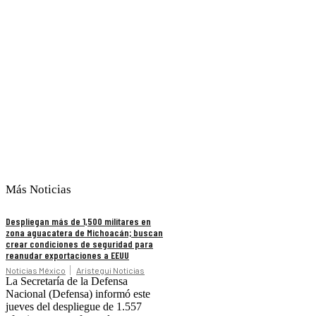
Más Noticias
Despliegan más de 1,500 militares en
zona aguacatera de Michoacán; buscan
crear condiciones de seguridad para
reanudar exportaciones a EEUU
Noticias México
Aristegui Noticias
La Secretaría de la Defensa
Nacional (Defensa) informó este
jueves del despliegue de 1.557