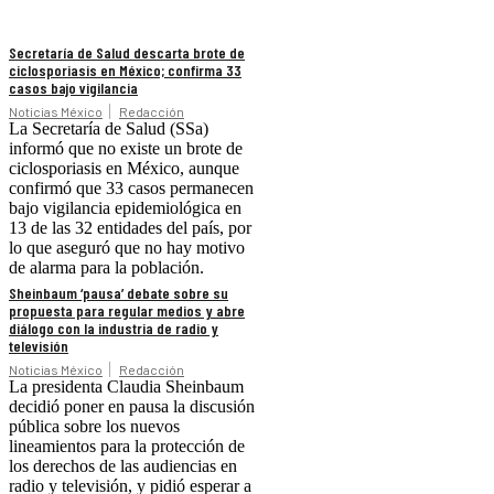
Secretaría de Salud descarta brote de
ciclosporiasis en México; confirma 33
casos bajo vigilancia
Noticias México
Redacción
La Secretaría de Salud (SSa)
informó que no existe un brote de
ciclosporiasis en México, aunque
confirmó que 33 casos permanecen
bajo vigilancia epidemiológica en
13 de las 32 entidades del país, por
lo que aseguró que no hay motivo
de alarma para la población.
Sheinbaum ‘pausa’ debate sobre su
propuesta para regular medios y abre
diálogo con la industria de radio y
televisión
Noticias México
Redacción
La presidenta Claudia Sheinbaum
decidió poner en pausa la discusión
pública sobre los nuevos
lineamientos para la protección de
los derechos de las audiencias en
radio y televisión, y pidió esperar a