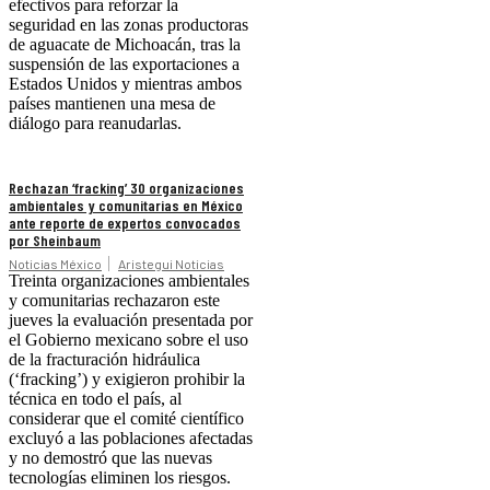
efectivos para reforzar la
seguridad en las zonas productoras
de aguacate de Michoacán, tras la
suspensión de las exportaciones a
Estados Unidos y mientras ambos
países mantienen una mesa de
diálogo para reanudarlas.
Rechazan ‘fracking’ 30 organizaciones
ambientales y comunitarias en México
ante reporte de expertos convocados
por Sheinbaum
Noticias México
Aristegui Noticias
Treinta organizaciones ambientales
y comunitarias rechazaron este
jueves la evaluación presentada por
el Gobierno mexicano sobre el uso
de la fracturación hidráulica
(‘fracking’) y exigieron prohibir la
técnica en todo el país, al
considerar que el comité científico
excluyó a las poblaciones afectadas
y no demostró que las nuevas
tecnologías eliminen los riesgos.