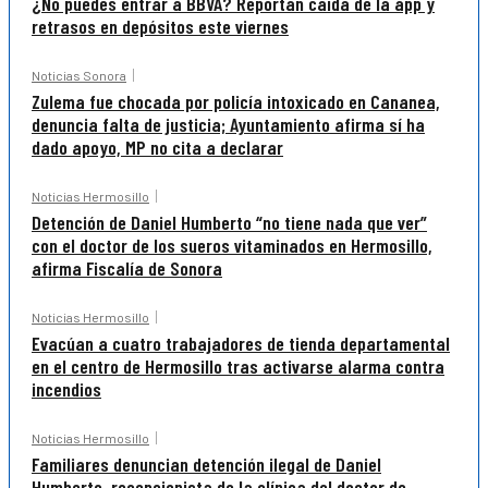
¿No puedes entrar a BBVA? Reportan caída de la app y
retrasos en depósitos este viernes
Noticias Sonora
Zulema fue chocada por policía intoxicado en Cananea,
denuncia falta de justicia; Ayuntamiento afirma sí ha
dado apoyo, MP no cita a declarar
Noticias Hermosillo
Detención de Daniel Humberto “no tiene nada que ver”
con el doctor de los sueros vitaminados en Hermosillo,
afirma Fiscalía de Sonora
Noticias Hermosillo
Evacúan a cuatro trabajadores de tienda departamental
en el centro de Hermosillo tras activarse alarma contra
incendios
Noticias Hermosillo
Familiares denuncian detención ilegal de Daniel
Humberto, recepcionista de la clínica del doctor de