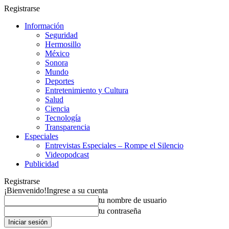
Registrarse
Información
Seguridad
Hermosillo
México
Sonora
Mundo
Deportes
Entretenimiento y Cultura
Salud
Ciencia
Tecnología
Transparencia
Especiales
Entrevistas Especiales – Rompe el Silencio
Videopodcast
Publicidad
Registrarse
¡Bienvenido!
Ingrese a su cuenta
tu nombre de usuario
tu contraseña