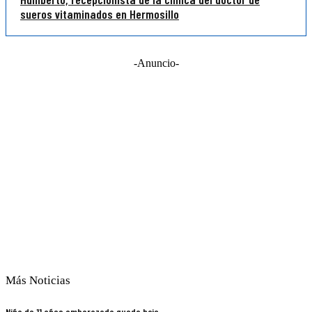
sueros vitaminados en Hermosillo
-Anuncio-
Más Noticias
Niña de 11 años embarazada queda bajo