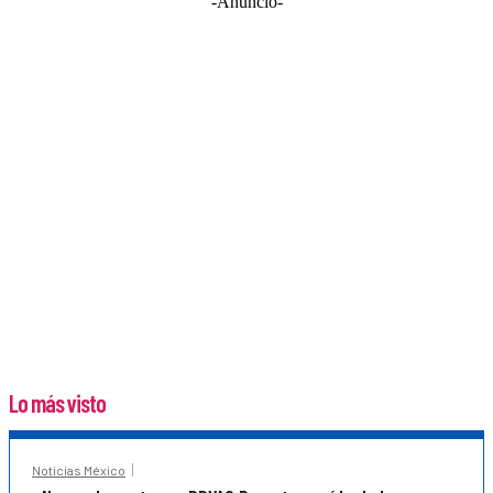
-Anuncio-
Lo más visto
Noticias México