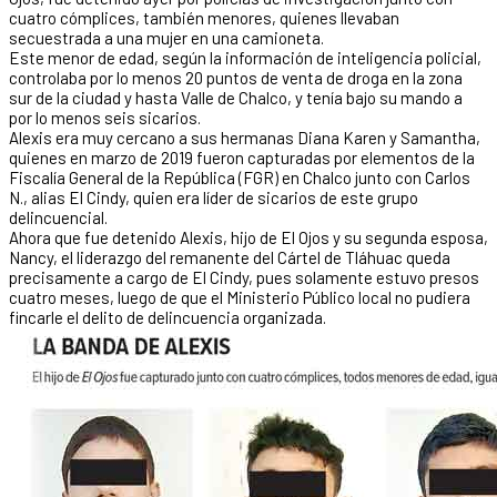
cuatro cómplices, también menores, quienes llevaban
secuestrada a una mujer en una camioneta.
Este menor de edad, según la información de inteligencia policial,
controlaba por lo menos 20 puntos de venta de droga en la zona
sur de la ciudad y hasta Valle de Chalco, y tenía bajo su mando a
por lo menos seis sicarios.
Alexis era muy cercano a sus hermanas Diana Karen y Samantha,
quienes en marzo de 2019 fueron capturadas por elementos de la
Fiscalía General de la República (FGR) en Chalco junto con Carlos
N., alias El Cindy, quien era líder de sicarios de este grupo
delincuencial.
Ahora que fue detenido Alexis, hijo de El Ojos y su segunda esposa,
Nancy, el liderazgo del remanente del Cártel de Tláhuac queda
precisamente a cargo de El Cindy, pues solamente estuvo presos
cuatro meses, luego de que el Ministerio Público local no pudiera
fincarle el delito de delincuencia organizada.