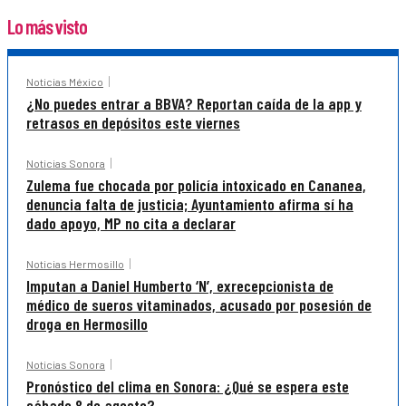
Lo más visto
Noticias México
¿No puedes entrar a BBVA? Reportan caída de la app y
retrasos en depósitos este viernes
Noticias Sonora
Zulema fue chocada por policía intoxicado en Cananea,
denuncia falta de justicia; Ayuntamiento afirma sí ha
dado apoyo, MP no cita a declarar
Noticias Hermosillo
Imputan a Daniel Humberto ‘N’, exrecepcionista de
médico de sueros vitaminados, acusado por posesión de
droga en Hermosillo
Noticias Sonora
Pronóstico del clima en Sonora: ¿Qué se espera este
sábado 8 de agosto?