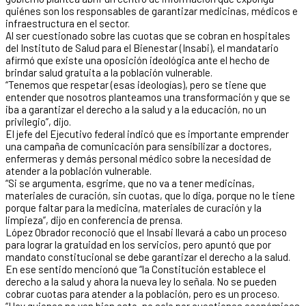
quiénes son los responsables de garantizar medicinas, médicos e
infraestructura en el sector.
Al ser cuestionado sobre las cuotas que se cobran en hospitales
del Instituto de Salud para el Bienestar (Insabi), el mandatario
afirmó que existe una oposición ideológica ante el hecho de
brindar salud gratuita a la población vulnerable.
“Tenemos que respetar (esas ideologías), pero se tiene que
entender que nosotros planteamos una transformación y que se
iba a garantizar el derecho a la salud y a la educación, no un
privilegio”, dijo.
El jefe del Ejecutivo federal indicó que es importante emprender
una campaña de comunicación para sensibilizar a doctores,
enfermeras y demás personal médico sobre la necesidad de
atender a la población vulnerable.
“Si se argumenta, esgrime, que no va a tener medicinas,
materiales de curación, sin cuotas, que lo diga, porque no le tiene
porque faltar para la medicina, materiales de curación y la
limpieza”, dijo en conferencia de prensa.
López Obrador reconoció que el Insabi llevará a cabo un proceso
para lograr la gratuidad en los servicios, pero apuntó que por
mandato constitucional se debe garantizar el derecho a la salud.
En ese sentido mencionó que “la Constitución establece el
derecho a la salud y ahora la nueva ley lo señala. No se pueden
cobrar cuotas para atender a la población, pero es un proceso.
“Hay quienes no ven bien esto, no solo por cuestiones económicas