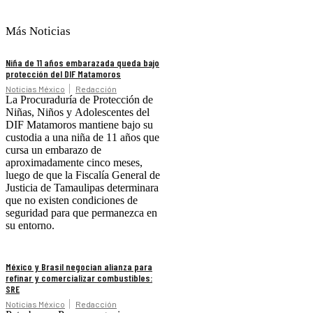
Más Noticias
Niña de 11 años embarazada queda bajo
protección del DIF Matamoros
Noticias México
Redacción
La Procuraduría de Protección de
Niñas, Niños y Adolescentes del
DIF Matamoros mantiene bajo su
custodia a una niña de 11 años que
cursa un embarazo de
aproximadamente cinco meses,
luego de que la Fiscalía General de
Justicia de Tamaulipas determinara
que no existen condiciones de
seguridad para que permanezca en
su entorno.
México y Brasil negocian alianza para
refinar y comercializar combustibles:
SRE
Noticias México
Redacción