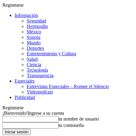
Registrarse
Información
Seguridad
Hermosillo
México
Sonora
Mundo
Deportes
Entretenimiento y Cultura
Salud
Ciencia
Tecnología
Transparencia
Especiales
Entrevistas Especiales – Rompe el Silencio
Videopodcast
Publicidad
Registrarse
¡Bienvenido!
Ingrese a su cuenta
tu nombre de usuario
tu contraseña