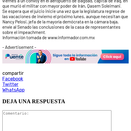
viernes a un convoy en el aeropuerto de Bagdad, capital de Iraq, en
que murió el militar con mayor poder de Irán, Qasem Soleimani.
Se espera que el juicio inicie una vez que la legislatura regrese de
las vacaciones de invierno el próximo lunes, aunque necesitan que
Nancy Pelosi, jefa de la mayoría demócrata en la cámara baja,
envíe al Senado las conclusiones de la casa de representantes
sobre el impeachment.
Información tomada de www.informador.com.mx
- Advertisement -
compartir
Facebook
Twitter
WhatsApp
DEJA UNA RESPUESTA