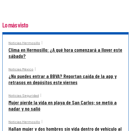
Lo más visto
Noticias Hermosillo
Clima en Hermosillo: ¿A qué hora comenzará a llover este
sábado?
Noticias México
¿No puedes entrar a BBVA? Reportan caída de la app y
retrasos en depósitos este viernes
Noticias Seguridad
Mujer pierde la vida en playa de San Carlos; se metió a
nadar y no salió
Noticias Hermosillo
Hallan mujer y dos hombres sin vida dentro de vehículo al