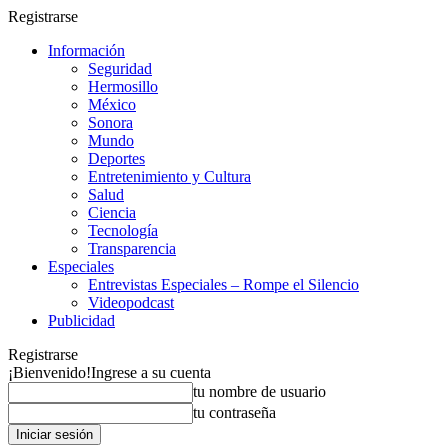
Registrarse
Información
Seguridad
Hermosillo
México
Sonora
Mundo
Deportes
Entretenimiento y Cultura
Salud
Ciencia
Tecnología
Transparencia
Especiales
Entrevistas Especiales – Rompe el Silencio
Videopodcast
Publicidad
Registrarse
¡Bienvenido!
Ingrese a su cuenta
tu nombre de usuario
tu contraseña