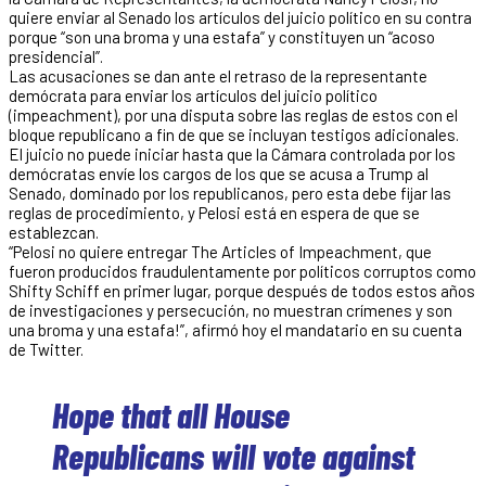
quiere enviar al Senado los artículos del juicio político en su contra
porque “son una broma y una estafa” y constituyen un “acoso
presidencial”.
Las acusaciones se dan ante el retraso de la representante
demócrata para enviar los artículos del juicio político
(impeachment), por una disputa sobre las reglas de estos con el
bloque republicano a fin de que se incluyan testigos adicionales.
El juicio no puede iniciar hasta que la Cámara controlada por los
demócratas envíe los cargos de los que se acusa a Trump al
Senado, dominado por los republicanos, pero esta debe fijar las
reglas de procedimiento, y Pelosi está en espera de que se
establezcan.
“Pelosi no quiere entregar The Articles of Impeachment, que
fueron producidos fraudulentamente por políticos corruptos como
Shifty Schiff en primer lugar, porque después de todos estos años
de investigaciones y persecución, no muestran crímenes y son
una broma y una estafa!”, afirmó hoy el mandatario en su cuenta
de Twitter.
Hope that all House
Republicans will vote against