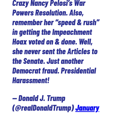
Crazy Nancy Pelosi’s War
Powers Resolution. Also,
remember her “speed & rush”
in getting the Impeachment
Hoax voted on & done. Well,
she never sent the Articles to
the Senate. Just another
Democrat fraud. Presidential
Harassment!
— Donald J. Trump
(@realDonaldTrump)
January