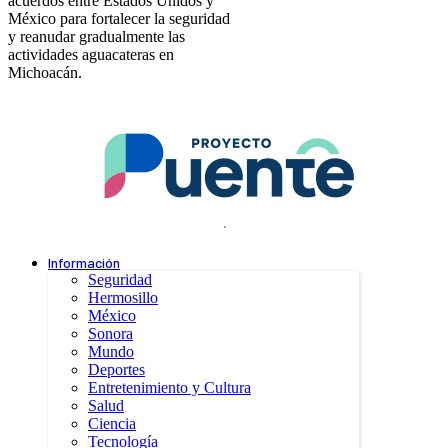
acuerdos entre Estados Unidos y
México para fortalecer la seguridad
y reanudar gradualmente las
actividades aguacateras en
Michoacán.
.
Información
Seguridad
Hermosillo
México
Sonora
Mundo
Deportes
Entretenimiento y Cultura
Salud
Ciencia
Tecnología