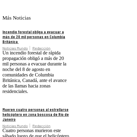
Más Noticias
Incendio forestal obliga a evacuar a
más de 20 mil personas en Columbia
Británica
Noticias Mundo
Redacción
Un incendio forestal de rápida
propagación obligó a más de 20
mil personas a evacuar durante la
noche del 8 de agosto en
comunidades de Columbia
Británica, Canadá, ante el avance
de las llamas hacia zonas
residenciales.
Mueren cuatro personas al estrellarse
helicóptero en zona boscosa de Río de
Janeiro
Noticias Mundo
Redacción
Cuatro personas murieron este
sábado luego de que el helicóptero