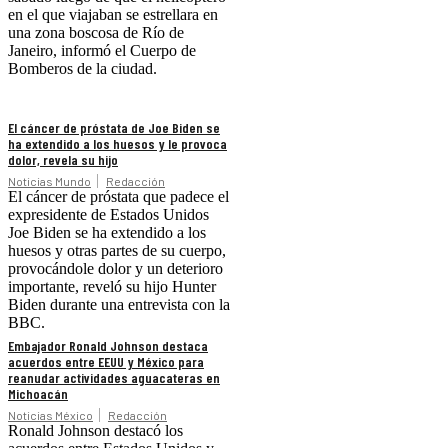
en el que viajaban se estrellara en
una zona boscosa de Río de
Janeiro, informó el Cuerpo de
Bomberos de la ciudad.
El cáncer de próstata de Joe Biden se
ha extendido a los huesos y le provoca
dolor, revela su hijo
Noticias Mundo
Redacción
El cáncer de próstata que padece el
expresidente de Estados Unidos
Joe Biden se ha extendido a los
huesos y otras partes de su cuerpo,
provocándole dolor y un deterioro
importante, reveló su hijo Hunter
Biden durante una entrevista con la
BBC.
Embajador Ronald Johnson destaca
acuerdos entre EEUU y México para
reanudar actividades aguacateras en
Michoacán
Noticias México
Redacción
Ronald Johnson destacó los