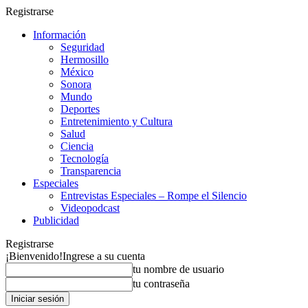
Registrarse
Información
Seguridad
Hermosillo
México
Sonora
Mundo
Deportes
Entretenimiento y Cultura
Salud
Ciencia
Tecnología
Transparencia
Especiales
Entrevistas Especiales – Rompe el Silencio
Videopodcast
Publicidad
Registrarse
¡Bienvenido!
Ingrese a su cuenta
tu nombre de usuario
tu contraseña