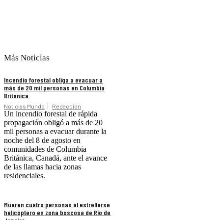
Más Noticias
Incendio forestal obliga a evacuar a
más de 20 mil personas en Columbia
Británica
Noticias Mundo
Redacción
Un incendio forestal de rápida
propagación obligó a más de 20
mil personas a evacuar durante la
noche del 8 de agosto en
comunidades de Columbia
Británica, Canadá, ante el avance
de las llamas hacia zonas
residenciales.
Mueren cuatro personas al estrellarse
helicóptero en zona boscosa de Río de