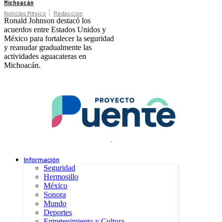
Michoacán
Noticias México
Redacción
Ronald Johnson destacó los
acuerdos entre Estados Unidos y
México para fortalecer la seguridad
y reanudar gradualmente las
actividades aguacateras en
Michoacán.
.
Información
Seguridad
Hermosillo
México
Sonora
Mundo
Deportes
Entretenimiento y Cultura