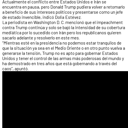
Actualmente el conflicto entre Estados Unidos e Irán se
encuentra en pausa, pero Donald Trump pudiera volver a retomarlo
a beneficio de sus intereses políticos y presentarse como un jefe
de estado invencible, indicó Dolia Estévez.
La periodista en Washington D. C. mencionó que el impeachment
contra Trump continúa y solo se bajó la intensidad de su cobertura
mediática por lo sucedido con Irán pero los republicanos quieren
sacarlo adelante y resolverlo en este mes.
“Mientras esté en la presidencia no podemos estar tranquilos de
que la situación ya sea en el Medio Oriente o en otro punto vuelva a
generarse la tensión, Trump no es apto para gobernar Estados
Unidos y tener el control de las armas más poderosas del mundo y
ha demostrado en tres años que está gobernando a través del
caos”, apuntó.