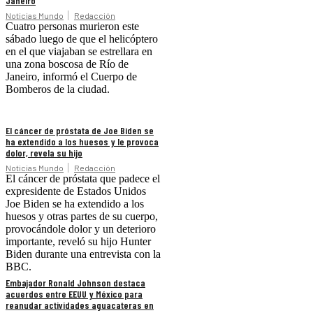
Janeiro
Noticias Mundo
Redacción
Cuatro personas murieron este
sábado luego de que el helicóptero
en el que viajaban se estrellara en
una zona boscosa de Río de
Janeiro, informó el Cuerpo de
Bomberos de la ciudad.
El cáncer de próstata de Joe Biden se
ha extendido a los huesos y le provoca
dolor, revela su hijo
Noticias Mundo
Redacción
El cáncer de próstata que padece el
expresidente de Estados Unidos
Joe Biden se ha extendido a los
huesos y otras partes de su cuerpo,
provocándole dolor y un deterioro
importante, reveló su hijo Hunter
Biden durante una entrevista con la
BBC.
Embajador Ronald Johnson destaca
acuerdos entre EEUU y México para
reanudar actividades aguacateras en