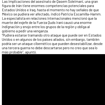
Las implicaciones del asesinato de Qasem Soleimani, una gran
figura de Irán tiene enormes competencias potenciales para
Estados Unidos e Iraq, hasta el momento no hay señales de que
México se pudiera ver afectado, indicó Patricia Escamilla-Hamm.
La especialista en relaciones internacionales mencionó que la
muerte del exjefe de la Fuerza Quds iraní causó una enorme
indignación y enojo entre los grupos de la región y obliga al
gobierno a pedir una venganza.
“Pudiera estarse tramando otro ataque que puede ser en Estados
Unidos o en algunos de los países aliados, sin embargo, también
podría ser un ataque cibernético que pueden desestabilizar, desde
una tercera guerra no debe descartarse pero no creo que sea lo
más probable”, apuntó.