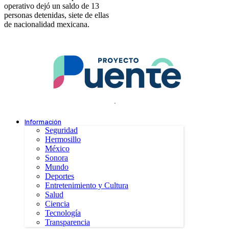
operativo dejó un saldo de 13
personas detenidas, siete de ellas
de nacionalidad mexicana.
.
Información
Seguridad
Hermosillo
México
Sonora
Mundo
Deportes
Entretenimiento y Cultura
Salud
Ciencia
Tecnología
Transparencia