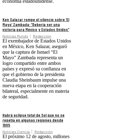
economía estadounidense.
Ken Salazar rompe el silencio sobre ‘El
Mayo’ Zambada: “Debería ser una
victoria para México y Estados Unidos”
Noticias Mundo
Redacción
El exembajador de Estados Unidos
en México, Ken Salazar, aseguró
que la captura de Ismael “El
Mayo” Zambada representa un
logro compartido entre ambos
países y expresó su confianza en
que el gobierno de la presidenta
Claudia Sheinbaum impulse una
nueva etapa en la cooperación
bilateral, especialmente en materia
de seguridad.
Habrá eclipse total de Sol que no se
repetía en algunas regiones desde
1905
Noticias Ciencia
Redacción
El próximo 12 de agosto, millones