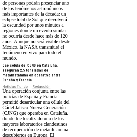
de personas podrán presenciar uno
de los fenómenos astronómicos
más importantes de la década: un
eclipse total de Sol que devolverá
la oscuridad por unos minutos a
regiones donde un evento similar
no ocurría desde hace más de 120
años. Aunque no será visible desde
México, la NASA transmitirá el
fenómeno en vivo para todo el
mundo.
Cae célula del CJNG en Cataluña,
aseguran 2.5 toneladas de
metanfetamina en operativo entre
España y Francia
Noticias Mundo
Redacción
Una operación conjunta entre las
policías de España y Francia
permitió desarticular una célula del
Cártel Jalisco Nueva Generación
(CJNG) que operaba en Cataluña,
donde fue localizado uno de los
mayores laboratorios clandestinos
de recuperación de metanfetamina
descubiertos en Europa. El