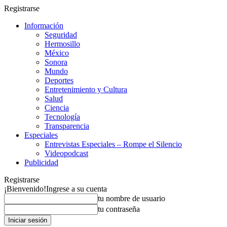
Registrarse
Información
Seguridad
Hermosillo
México
Sonora
Mundo
Deportes
Entretenimiento y Cultura
Salud
Ciencia
Tecnología
Transparencia
Especiales
Entrevistas Especiales – Rompe el Silencio
Videopodcast
Publicidad
Registrarse
¡Bienvenido!
Ingrese a su cuenta
tu nombre de usuario
tu contraseña