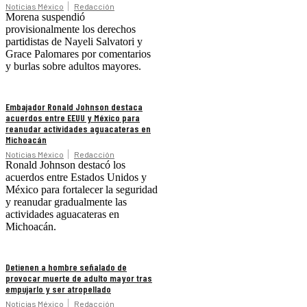
Noticias México
Redacción
Morena suspendió
provisionalmente los derechos
partidistas de Nayeli Salvatori y
Grace Palomares por comentarios
y burlas sobre adultos mayores.
Embajador Ronald Johnson destaca
acuerdos entre EEUU y México para
reanudar actividades aguacateras en
Michoacán
Noticias México
Redacción
Ronald Johnson destacó los
acuerdos entre Estados Unidos y
México para fortalecer la seguridad
y reanudar gradualmente las
actividades aguacateras en
Michoacán.
Detienen a hombre señalado de
provocar muerte de adulto mayor tras
empujarlo y ser atropellado
Noticias México
Redacción