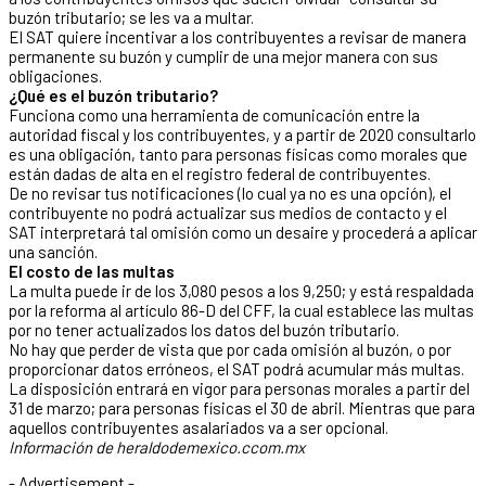
buzón tributario; se les va a multar.
El SAT quiere incentivar a los contribuyentes a revisar de manera
permanente su buzón y cumplir de una mejor manera con sus
obligaciones.
¿Qué es el buzón tributario?
Funciona como una herramienta de comunicación entre la
autoridad fiscal y los contribuyentes, y a partir de 2020 consultarlo
es una obligación, tanto para personas físicas como morales que
están dadas de alta en el registro federal de contribuyentes.
De no revisar tus notificaciones (lo cual ya no es una opción), el
contribuyente no podrá actualizar sus medios de contacto y el
SAT interpretará tal omisión como un desaire y procederá a aplicar
una sanción.
El costo de las multas
La multa puede ir de los 3,080 pesos a los 9,250; y está respaldada
por la reforma al artículo 86-D del CFF, la cual establece las multas
por no tener actualizados los datos del buzón tributario.
No hay que perder de vista que por cada omisión al buzón, o por
proporcionar datos erróneos, el SAT podrá acumular más multas.
La disposición entrará en vigor para personas morales a partir del
31 de marzo; para personas físicas el 30 de abril. Mientras que para
aquellos contribuyentes asalariados va a ser opcional.
Información de heraldodemexico.ccom.mx
- Advertisement -