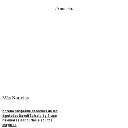
-Anuncio-
Más Noticias
Morena suspende derechos de las
diputadas Nayeli Salvatori y Grace
Palomares por burlas a adultos
mayores