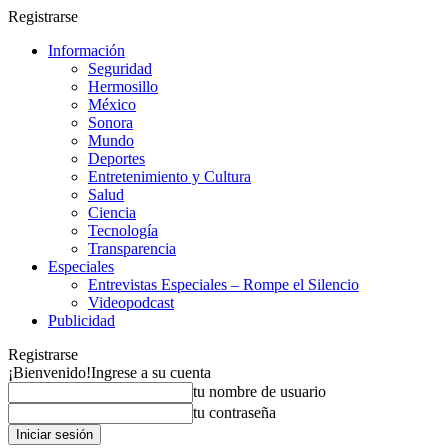
Registrarse
Información
Seguridad
Hermosillo
México
Sonora
Mundo
Deportes
Entretenimiento y Cultura
Salud
Ciencia
Tecnología
Transparencia
Especiales
Entrevistas Especiales – Rompe el Silencio
Videopodcast
Publicidad
Registrarse
¡Bienvenido!
Ingrese a su cuenta
tu nombre de usuario
tu contraseña