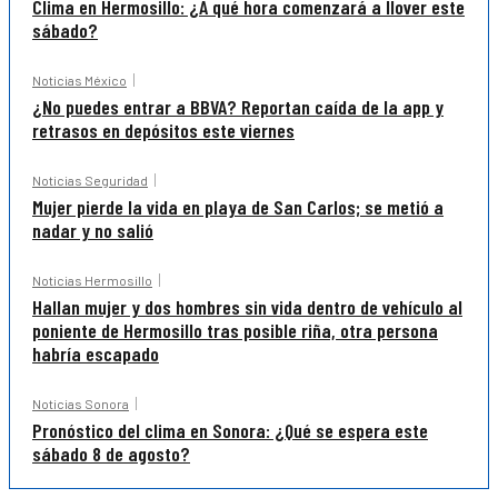
Clima en Hermosillo: ¿A qué hora comenzará a llover este
sábado?
Noticias México
¿No puedes entrar a BBVA? Reportan caída de la app y
retrasos en depósitos este viernes
Noticias Seguridad
Mujer pierde la vida en playa de San Carlos; se metió a
nadar y no salió
Noticias Hermosillo
Hallan mujer y dos hombres sin vida dentro de vehículo al
poniente de Hermosillo tras posible riña, otra persona
habría escapado
Noticias Sonora
Pronóstico del clima en Sonora: ¿Qué se espera este
sábado 8 de agosto?