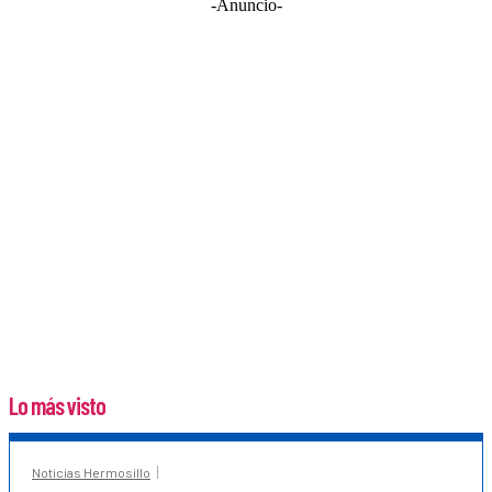
-Anuncio-
Lo más visto
Noticias Hermosillo