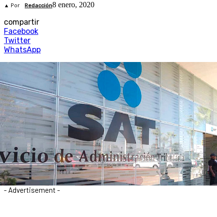
8 enero, 2020
▲ Por
Redacción
compartir
Facebook
Twitter
WhatsApp
- Advertisement -