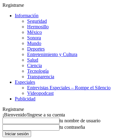
Registrarse
Información
Seguridad
Hermosillo
México
Sonora
Mundo
Deportes
Entretenimiento y Cultura
Salud
Ciencia
Tecnología
Transparencia
Especiales
Entrevistas Especiales – Rompe el Silencio
Videopodcast
Publicidad
Registrarse
¡Bienvenido!
Ingrese a su cuenta
tu nombre de usuario
tu contraseña