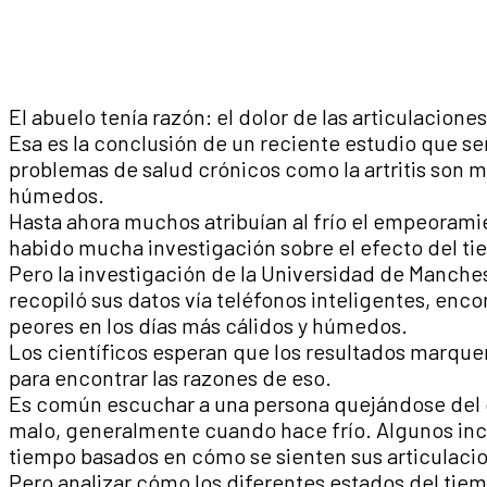
El abuelo tenía razón: el dolor de las articulacion
Esa es la conclusión de un reciente estudio que se
problemas de salud crónicos como la artritis son m
húmedos.
Hasta ahora muchos atribuían al frío el empeoramie
habido mucha investigación sobre el efecto del tie
Pero la investigación de la Universidad de Manches
recopiló sus datos vía teléfonos inteligentes, enco
peores en los días más cálidos y húmedos.
Los científicos esperan que los resultados marque
para encontrar las razones de eso.
Es común escuchar a una persona quejándose del d
malo, generalmente cuando hace frío. Algunos inc
tiempo basados en cómo se sienten sus articulaci
Pero analizar cómo los diferentes estados del tiem