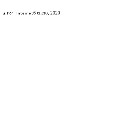
6 enero, 2020
▲ Por
Internet