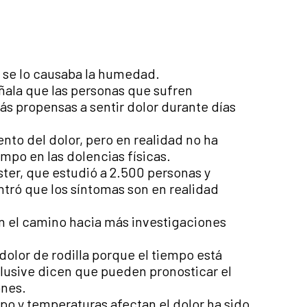
es se lo causaba la humedad.
ñala que las personas que sufren
ás propensas a sentir dolor durante días
nto del dolor, pero en realidad no ha
mpo en las dolencias físicas.
ter, que estudió a 2.500 personas y
ntró que los síntomas son en realidad
n el camino hacia más investigaciones
olor de rodilla porque el tiempo está
lusive dicen que pueden pronosticar el
ones.
po y temperaturas afectan el dolor ha sido