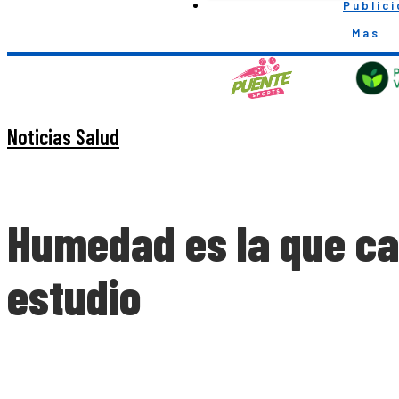
Public
Mas
Noticias Salud
Humedad es la que cau
estudio