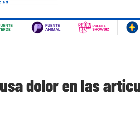
idad
sa dolor en las articu