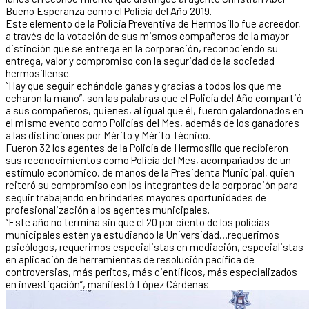
Bueno Esperanza como el Policía del Año 2019.
Este elemento de la Policía Preventiva de Hermosillo fue acreedor,
a través de la votación de sus mismos compañeros de la mayor
distinción que se entrega en la corporación, reconociendo su
entrega, valor y compromiso con la seguridad de la sociedad
hermosillense.
“Hay que seguir echándole ganas y gracias a todos los que me
echaron la mano”, son las palabras que el Policía del Año compartió
a sus compañeros, quienes, al igual que él, fueron galardonados en
el mismo evento como Policías del Mes, además de los ganadores
a las distinciones por Mérito y Mérito Técnico.
Fueron 32 los agentes de la Policía de Hermosillo que recibieron
sus reconocimientos como Policía del Mes, acompañados de un
estímulo económico, de manos de la Presidenta Municipal, quien
reiteró su compromiso con los integrantes de la corporación para
seguir trabajando en brindarles mayores oportunidades de
profesionalización a los agentes municipales.
“Este año no termina sin que el 20 por ciento de los policías
municipales estén ya estudiando la Universidad…requerimos
psicólogos, requerimos especialistas en mediación, especialistas
en aplicación de herramientas de resolución pacífica de
controversias, más peritos, más científicos, más especializados
en investigación”, manifestó López Cárdenas.