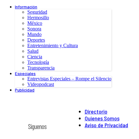
Información
Seguridad
Hermosillo
México
Sonora
Mundo
Deportes
Entretenimiento y Cultura
Salud
Ciencia
Tecnología
Transparencia
Especiales
Entrevistas Especiales – Rompe el Silencio
Videopodcast
Publicidad
Directorio
Quienes Somos
Aviso de Privacidad
Síguenos