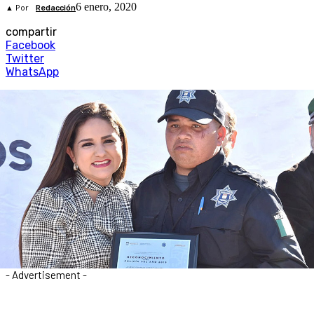
6 enero, 2020
▲ Por
Redacción
compartir
Facebook
Twitter
WhatsApp
- Advertisement -