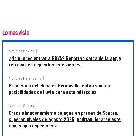
Lo más visto
Noticias México
¿No puedes entrar a BBVA? Reportan caída de la app y
retrasos en depósitos este viernes
Noticias Hermosillo
Pronóstico del clima en Hermosillo: estas son las
posibilidades de lluvia para este miércoles
Noticias Sonora
Crece almacenamiento de agua en presas de Sonora,
superan niveles de agosto 2025; podrían llenarse este
año, según especialista