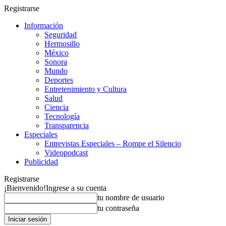
Registrarse
Información
Seguridad
Hermosillo
México
Sonora
Mundo
Deportes
Entretenimiento y Cultura
Salud
Ciencia
Tecnología
Transparencia
Especiales
Entrevistas Especiales – Rompe el Silencio
Videopodcast
Publicidad
Registrarse
¡Bienvenido!
Ingrese a su cuenta
tu nombre de usuario
tu contraseña