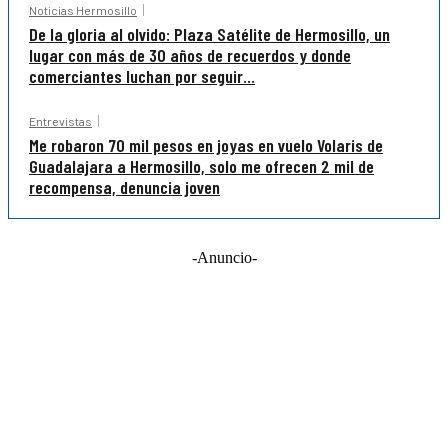
Noticias Hermosillo
De la gloria al olvido: Plaza Satélite de Hermosillo, un
lugar con más de 30 años de recuerdos y donde
comerciantes luchan por seguir...
Entrevistas
Me robaron 70 mil pesos en joyas en vuelo Volaris de
Guadalajara a Hermosillo, solo me ofrecen 2 mil de
recompensa, denuncia joven
-Anuncio-