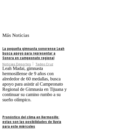
Más Noticias
La pequeña gimnasta sonorense Leah
busca apoyo para representar a
Sonora en campeonato regional
Noticias Deportes
Tadeo Cruz
Leah Madai, gimnasta
hermosillense de 9 años con
alrededor de 60 medallas, busca
apoyo para asistir al Campeonato
Regional de Gimnasia en Tijuana y
continuar su camino rumbo a su
sueño olímpico.
Pronóstico del clima en Hermosillo:
estas son las posibilidades de lluvia
para este miércoles