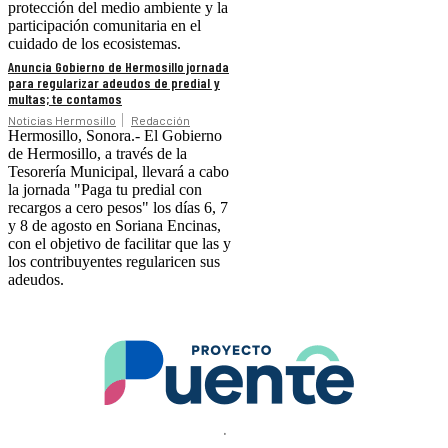
protección del medio ambiente y la
participación comunitaria en el
cuidado de los ecosistemas.
Anuncia Gobierno de Hermosillo jornada
para regularizar adeudos de predial y
multas; te contamos
Noticias Hermosillo
Redacción
Hermosillo, Sonora.- El Gobierno
de Hermosillo, a través de la
Tesorería Municipal, llevará a cabo
la jornada "Paga tu predial con
recargos a cero pesos" los días 6, 7
y 8 de agosto en Soriana Encinas,
con el objetivo de facilitar que las y
los contribuyentes regularicen sus
adeudos.
.