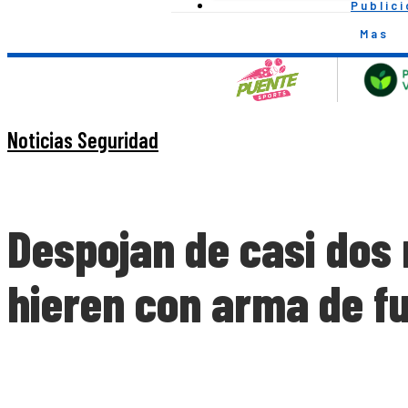
Public
Mas
Noticias Seguridad
Despojan de casi dos
hieren con arma de f