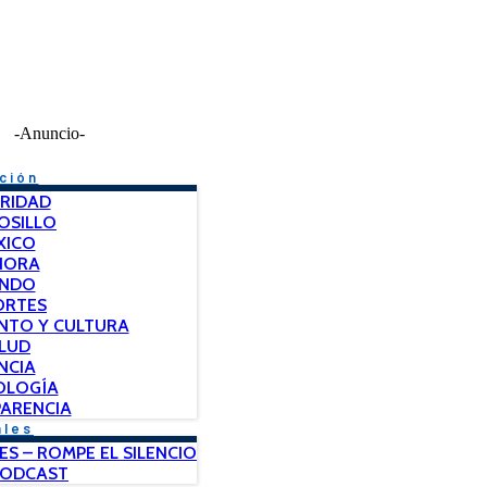
-Anuncio-
ción
RIDAD
OSILLO
XICO
NORA
NDO
ORTES
NTO Y CULTURA
LUD
NCIA
OLOGÍA
ARENCIA
ales
ES – ROMPE EL SILENCIO
PODCAST