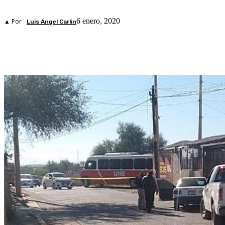
6 enero, 2020
▲ Por
Luis Ángel Carlin