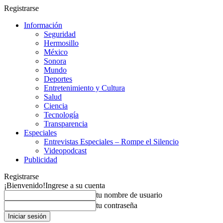
Registrarse
Información
Seguridad
Hermosillo
México
Sonora
Mundo
Deportes
Entretenimiento y Cultura
Salud
Ciencia
Tecnología
Transparencia
Especiales
Entrevistas Especiales – Rompe el Silencio
Videopodcast
Publicidad
Registrarse
¡Bienvenido!
Ingrese a su cuenta
tu nombre de usuario
tu contraseña