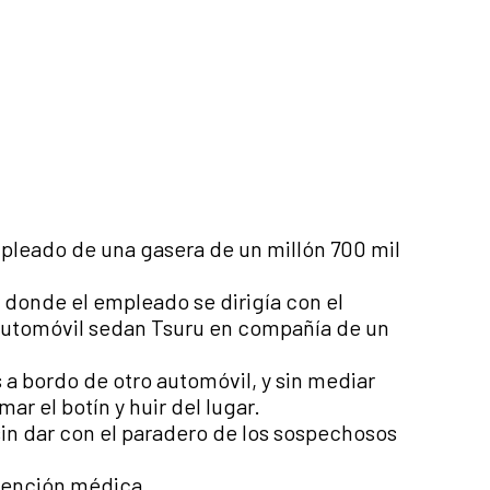
pleado de una gasera de un millón 700 mil
ar donde el empleado se dirigía con el
n automóvil sedan Tsuru en compañía de un
a bordo de otro automóvil, y sin mediar
r el botín y huir del lugar.
sin dar con el paradero de los sospechosos
atención médica.