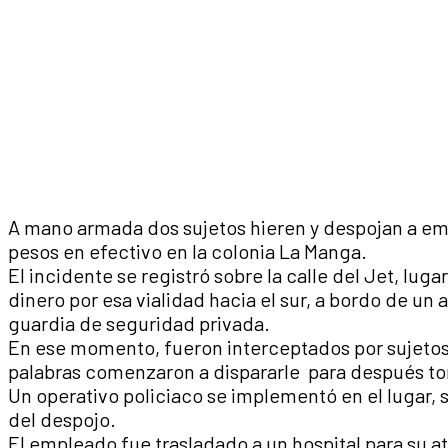
A mano armada dos sujetos hieren y despojan a em
pesos en efectivo en la colonia La Manga.
El incidente se registró sobre la calle del Jet, lug
dinero por esa vialidad hacia el sur, a bordo de u
guardia de seguridad privada.
En ese momento, fueron interceptados por sujetos 
palabras comenzaron a dispararle para después toma
Un operativo policiaco se implementó en el lugar, 
del despojo.
El empleado fue trasladado a un hospital para su 