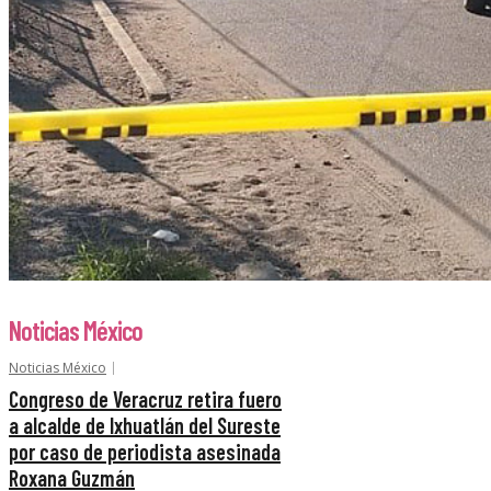
Noticias México
Noticias México
Congreso de Veracruz retira fuero
a alcalde de Ixhuatlán del Sureste
por caso de periodista asesinada
Roxana Guzmán