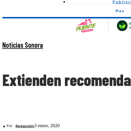
Public
Mas
Noticias Sonora
Extienden recomendac
3 enero, 2020
▲ Por
Redacción