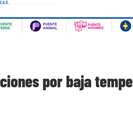
idad
iones por baja tempe