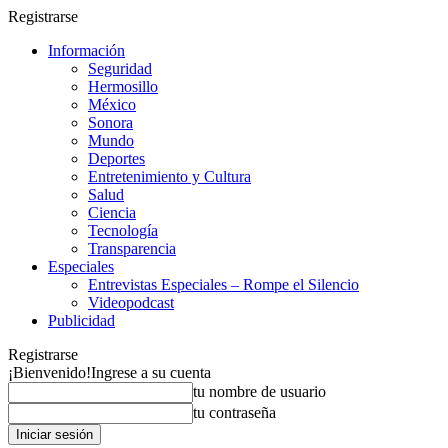
Registrarse
Información
Seguridad
Hermosillo
México
Sonora
Mundo
Deportes
Entretenimiento y Cultura
Salud
Ciencia
Tecnología
Transparencia
Especiales
Entrevistas Especiales – Rompe el Silencio
Videopodcast
Publicidad
Registrarse
¡Bienvenido!
Ingrese a su cuenta
tu nombre de usuario
tu contraseña