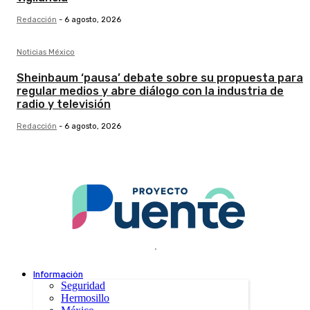
Redacción
-
6 agosto, 2026
Noticias México
Sheinbaum ‘pausa’ debate sobre su propuesta para
regular medios y abre diálogo con la industria de
radio y televisión
Redacción
-
6 agosto, 2026
.
Información
Seguridad
Hermosillo