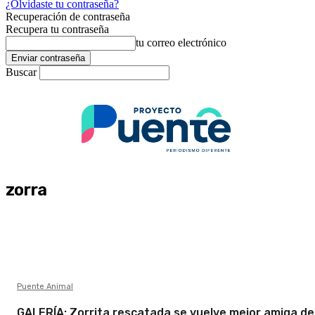
¿Olvidaste tu contraseña?
Recuperación de contraseña
Recupera tu contraseña
tu correo electrónico
Buscar
zorra
Puente Animal
GALERÍA: Zorrita rescatada se vuelve mejor amiga de