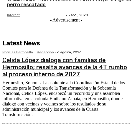
perro rescatado
Internet
-
28 abril, 2020
- Advertisement -
Latest News
Noticias Hermosillo
Redacción
-
6 agosto, 2026
Celida López dialoga con familias de
Hermosillo; resalta avances de la 4T rumbo
al proceso interno de 2027
Hermosillo, Sonora.- La aspirante a la Coordinación Estatal de los
Comités para la Defensa de la Transformación y la Soberanía
Nacional, Celida López, encabezó un recorrido y una asamblea
informativa en la colonia Emiliano Zapata, en Hermosillo, donde
dialogó con vecinas y vecinos sobre los resultados de su
administración municipal y los avances de la Cuarta
Transformación.