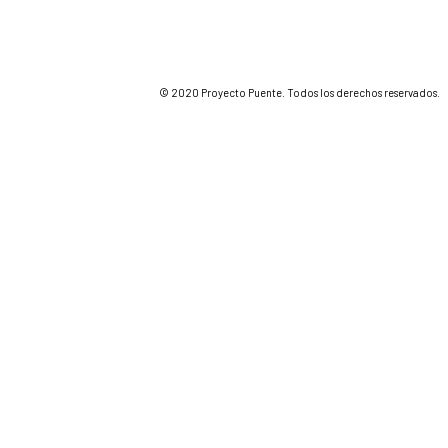
© 2020 Proyecto Puente. Todos los derechos reservados.