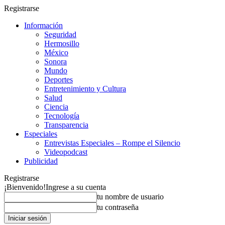
Registrarse
Información
Seguridad
Hermosillo
México
Sonora
Mundo
Deportes
Entretenimiento y Cultura
Salud
Ciencia
Tecnología
Transparencia
Especiales
Entrevistas Especiales – Rompe el Silencio
Videopodcast
Publicidad
Registrarse
¡Bienvenido!
Ingrese a su cuenta
tu nombre de usuario
tu contraseña