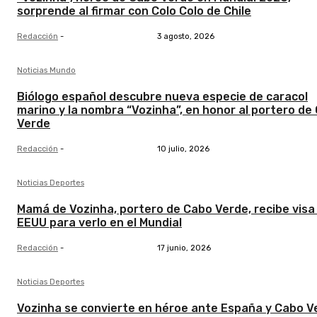
sorprende al firmar con Colo Colo de Chile
Redacción
-
3 agosto, 2026
Noticias Mundo
Biólogo español descubre nueva especie de caracol
marino y la nombra “Vozinha”, en honor al portero de
Verde
Redacción
-
10 julio, 2026
Noticias Deportes
Mamá de Vozinha, portero de Cabo Verde, recibe visa
EEUU para verlo en el Mundial
Redacción
-
17 junio, 2026
Noticias Deportes
Vozinha se convierte en héroe ante España y Cabo V