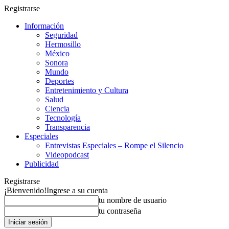
Registrarse
Información
Seguridad
Hermosillo
México
Sonora
Mundo
Deportes
Entretenimiento y Cultura
Salud
Ciencia
Tecnología
Transparencia
Especiales
Entrevistas Especiales – Rompe el Silencio
Videopodcast
Publicidad
Registrarse
¡Bienvenido!
Ingrese a su cuenta
tu nombre de usuario
tu contraseña