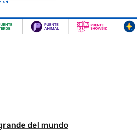
idad
 grande del mundo