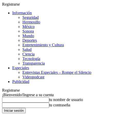
Registrarse
Información
Seguridad
Hermosillo
México
Sonora
Mundo
Deportes
Entretenimiento y Cultura
Salud
Ciencia
Tecnología
Transparencia
Especiales
Entrevistas Especiales – Rompe el Silencio
Videopodcast
Publicidad
Registrarse
¡Bienvenido!
Ingrese a su cuenta
tu nombre de usuario
tu contraseña