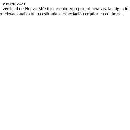
16 mayo, 2024
niversidad de Nuevo México descubrieron por primera vez la migración
 años, “La migración elevacional extrema estimula la especiación críptica en colibríes...