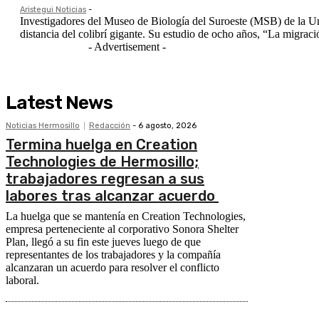
Aristegui Noticias
-
Investigadores del Museo de Biología del Suroeste (MSB) de la U
distancia del colibrí gigante. Su estudio de ocho
- Advertisement -
Latest News
Noticias Hermosillo
Redacción
-
6 agosto, 2026
Termina huelga en Creation
Technologies de Hermosillo;
trabajadores regresan a sus
labores tras alcanzar acuerdo
La huelga que se mantenía en Creation Technologies,
empresa perteneciente al corporativo Sonora Shelter
Plan, llegó a su fin este jueves luego de que
representantes de los trabajadores y la compañía
alcanzaran un acuerdo para resolver el conflicto
laboral.