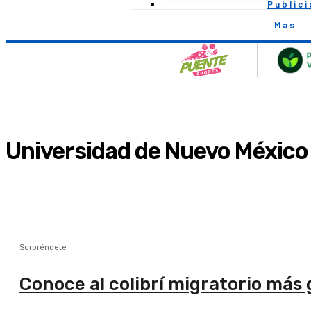
Public
Mas
Universidad de Nuevo México
Sorpréndete
Conoce al colibrí migratorio más