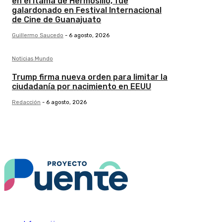
en el Itama de Hermosillo, fue
galardonado en Festival Internacional
de Cine de Guanajuato
Guillermo Saucedo
-
6 agosto, 2026
Noticias Mundo
Trump firma nueva orden para limitar la
ciudadanía por nacimiento en EEUU
Redacción
-
6 agosto, 2026