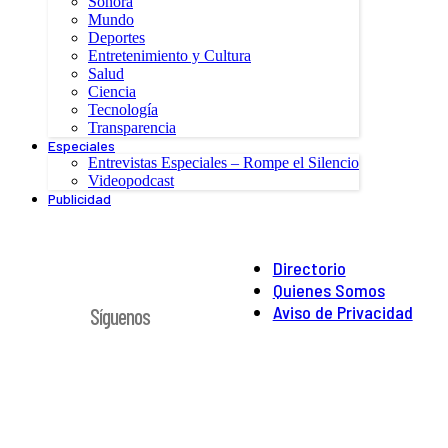
Sonora
Mundo
Deportes
Entretenimiento y Cultura
Salud
Ciencia
Tecnología
Transparencia
Especiales
Entrevistas Especiales – Rompe el Silencio
Videopodcast
Publicidad
Directorio
Quienes Somos
Aviso de Privacidad
Síguenos