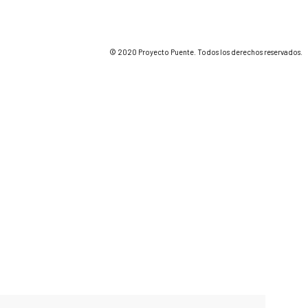
© 2020 Proyecto Puente. Todos los derechos reservados.