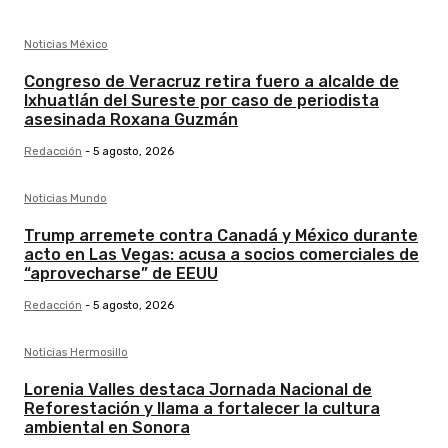
Noticias México
Congreso de Veracruz retira fuero a alcalde de
Ixhuatlán del Sureste por caso de periodista
asesinada Roxana Guzmán
Redacción
-
5 agosto, 2026
Noticias Mundo
Trump arremete contra Canadá y México durante
acto en Las Vegas: acusa a socios comerciales de
“aprovecharse” de EEUU
Redacción
-
5 agosto, 2026
Noticias Hermosillo
Lorenia Valles destaca Jornada Nacional de
Reforestación y llama a fortalecer la cultura
ambiental en Sonora