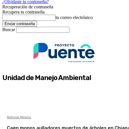
¿Olvidaste tu contraseña?
Recuperación de contraseña
Recupera tu contraseña
tu correo electrónico
Buscar
Unidad de Manejo Ambiental
Noticias México
Caen monos aulladores muertos de árboles en Chiap