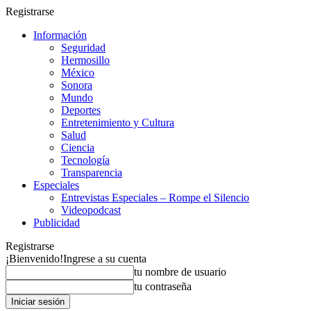
Registrarse
Información
Seguridad
Hermosillo
México
Sonora
Mundo
Deportes
Entretenimiento y Cultura
Salud
Ciencia
Tecnología
Transparencia
Especiales
Entrevistas Especiales – Rompe el Silencio
Videopodcast
Publicidad
Registrarse
¡Bienvenido!
Ingrese a su cuenta
tu nombre de usuario
tu contraseña