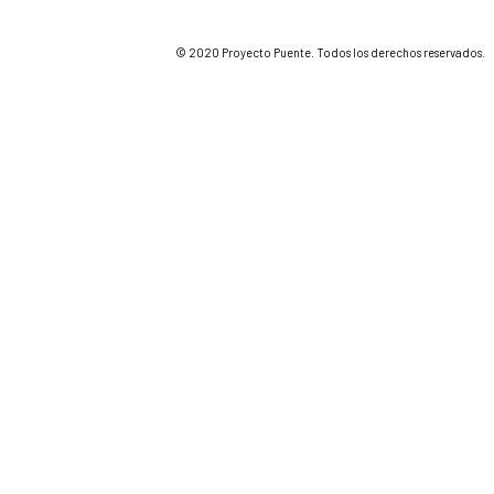
© 2020 Proyecto Puente. Todos los derechos reservados.