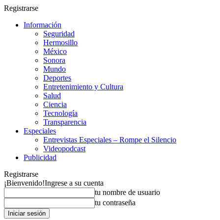
Registrarse
Información
Seguridad
Hermosillo
México
Sonora
Mundo
Deportes
Entretenimiento y Cultura
Salud
Ciencia
Tecnología
Transparencia
Especiales
Entrevistas Especiales – Rompe el Silencio
Videopodcast
Publicidad
Registrarse
¡Bienvenido!
Ingrese a su cuenta
tu nombre de usuario
tu contraseña