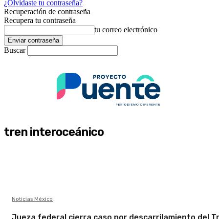
¿Olvidaste tu contraseña?
Recuperación de contraseña
Recupera tu contraseña
tu correo electrónico
Buscar
tren interoceánico
Noticias México
Jueza federal cierra caso por descarrilamiento del T