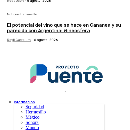
Redacción
-
6 agosto, 2026
Noticias Hermosillo
El potencial del vino que se hace en Cananea y su
parecido con Argentina: Wineosfera
Reyli Gastelum
-
6 agosto, 2026
.
Información
Seguridad
Hermosillo
México
Sonora
Mundo