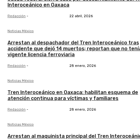
Interoceánico en Oaxaca
Redacción
-
22 abril, 2026
Noticias México
Arrestan al despachador del Tren Interoceánico tras
accidente que dejó 14 muertos; reportan que no tení
vigente licencia ferroviaria
Redacción
-
28 enero, 2026
Noticias México
Tren Interoceánico en Oaxaca: habilitan esquema de
atención continua para víctimas y familiares
Redacción
-
28 enero, 2026
Noticias México
Arrestan al maquinista principal del Tren Interoceáni