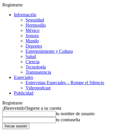
Registrarse
Información
Seguridad
Hermosillo
México
Sonora
Mundo
Deportes
Entretenimiento y Cultura
Salud
Ciencia
Tecnología
Transparencia
Especiales
Entrevistas Especiales – Rompe el Silencio
Videopodcast
Publicidad
Registrarse
¡Bienvenido!
Ingrese a su cuenta
tu nombre de usuario
tu contraseña