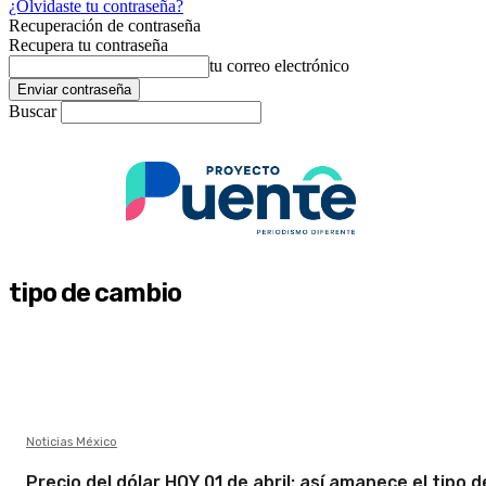
¿Olvidaste tu contraseña?
Recuperación de contraseña
Recupera tu contraseña
tu correo electrónico
Buscar
tipo de cambio
Noticias México
Precio del dólar HOY 01 de abril: así amanece el tipo d