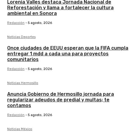
Lorenia Valles destaca Jornada Nacional de
Reforestación y llama a fortalecer la cultura
ambiental en Sonora
Redacción
-
5 agosto, 2026
Noticias Deportes
Once ciudades de EEUU esperan que la FIFA cumpla
entregar 1 mdd a cada una para proyectos
comunitarios
Redacción
-
5 agosto, 2026
Noticias Hermosillo
Anuncia Gobierno de Hermosillo jornada para
regularizar adeudos de predial y multas; te
contamos
Redacción
-
5 agosto, 2026
Noticias México