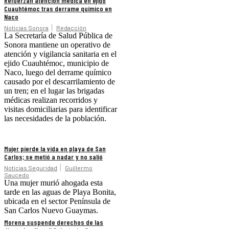
Refuerzan atención médica en ejido
Cuauhtémoc tras derrame químico en
Naco
Noticias Sonora
Redacción
La Secretaría de Salud Pública de
Sonora mantiene un operativo de
atención y vigilancia sanitaria en el
ejido Cuauhtémoc, municipio de
Naco, luego del derrame químico
causado por el descarrilamiento de
un tren; en el lugar las brigadas
médicas realizan recorridos y
visitas domiciliarias para identificar
las necesidades de la población.
Mujer pierde la vida en playa de San
Carlos; se metió a nadar y no salió
Noticias Seguridad
Guillermo
Saucedo
Una mujer murió ahogada esta
tarde en las aguas de Playa Bonita,
ubicada en el sector Península de
San Carlos Nuevo Guaymas.
Morena suspende derechos de las