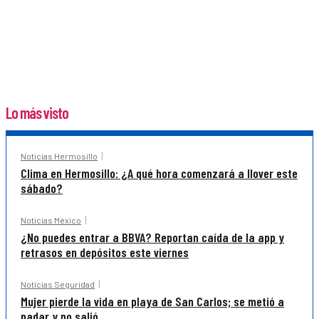
Lo más visto
Noticias Hermosillo
Clima en Hermosillo: ¿A qué hora comenzará a llover este
sábado?
Noticias México
¿No puedes entrar a BBVA? Reportan caída de la app y
retrasos en depósitos este viernes
Noticias Seguridad
Mujer pierde la vida en playa de San Carlos; se metió a
nadar y no salió