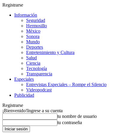
Registrarse
Información
Seguridad
Hermosillo
México
Sonora
Mundo
Deportes
Entretenimiento y Cultura
Salud
Ciencia
Tecnología
Transparencia
Especiales
Entrevistas Especiales – Rompe el Silencio
Videopodcast
Publicidad
Registrarse
¡Bienvenido!
Ingrese a su cuenta
tu nombre de usuario
tu contraseña