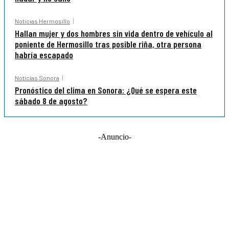
Noticias Hermosillo
Hallan mujer y dos hombres sin vida dentro de vehículo al
poniente de Hermosillo tras posible riña, otra persona
habría escapado
Noticias Sonora
Pronóstico del clima en Sonora: ¿Qué se espera este
sábado 8 de agosto?
-Anuncio-