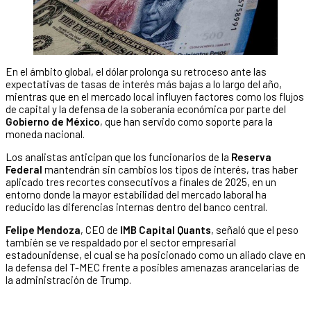
En el ámbito global, el dólar prolonga su retroceso ante las
expectativas de tasas de interés más bajas a lo largo del año,
mientras que en el mercado local influyen factores como los flujos
de capital y la defensa de la soberanía económica por parte del
Gobierno de México
, que han servido como soporte para la
moneda nacional.
Los analistas anticipan que los funcionarios de la
Reserva
Federal
mantendrán sin cambios los tipos de interés, tras haber
aplicado tres recortes consecutivos a finales de 2025, en un
entorno donde la mayor estabilidad del mercado laboral ha
reducido las diferencias internas dentro del banco central.
Felipe Mendoza
, CEO de
IMB Capital Quants
, señaló que el peso
también se ve respaldado por el sector empresarial
estadounidense, el cual se ha posicionado como un aliado clave en
la defensa del T-MEC frente a posibles amenazas arancelarias de
la administración de Trump.