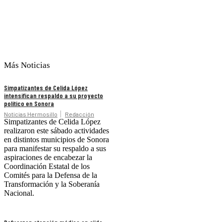
Más Noticias
Simpatizantes de Celida López
intensifican respaldo a su proyecto
político en Sonora
Noticias Hermosillo
Redacción
Simpatizantes de Celida López
realizaron este sábado actividades
en distintos municipios de Sonora
para manifestar su respaldo a sus
aspiraciones de encabezar la
Coordinación Estatal de los
Comités para la Defensa de la
Transformación y la Soberanía
Nacional.