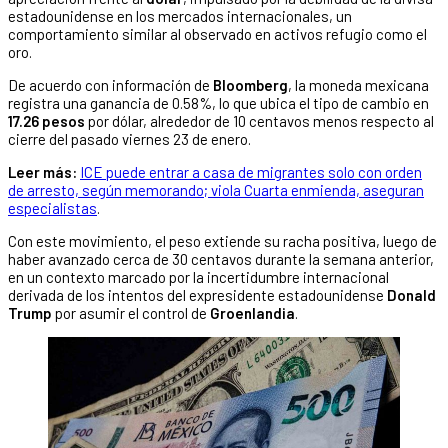
estadounidense en los mercados internacionales, un
comportamiento similar al observado en activos refugio como el
oro.
De acuerdo con información de
Bloomberg
, la moneda mexicana
registra una ganancia de 0.58%, lo que ubica el tipo de cambio en
17.26 pesos
por dólar, alrededor de 10 centavos menos respecto al
cierre del pasado viernes 23 de enero.
Leer más:
ICE puede entrar a casa de migrantes solo con orden
de arresto, según memorando; viola Cuarta enmienda, aseguran
especialistas
.
Con este movimiento, el peso extiende su racha positiva, luego de
haber avanzado cerca de 30 centavos durante la semana anterior,
en un contexto marcado por la incertidumbre internacional
derivada de los intentos del expresidente estadounidense
Donald
Trump
por asumir el control de
Groenlandia
.