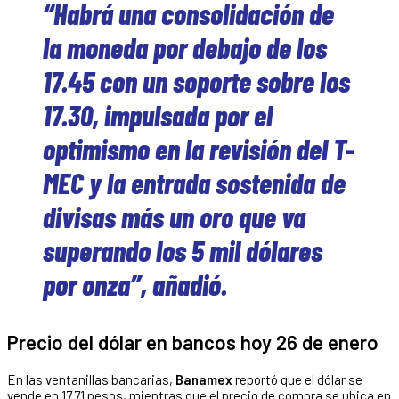
“Habrá una consolidación de
la moneda por debajo de los
17.45 con un soporte sobre los
17.30, impulsada por el
optimismo en la revisión del T-
MEC y la entrada sostenida de
divisas más un oro que va
superando los 5 mil dólares
por onza”, añadió.
Precio del dólar en bancos hoy 26 de enero
En las ventanillas bancarias,
Banamex
reportó que el dólar se
vende en 17.71 pesos, mientras que el precio de compra se ubica en