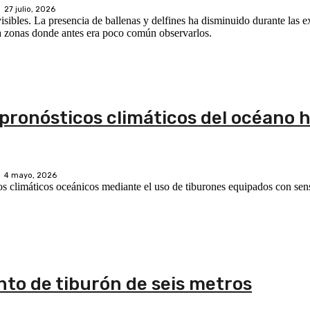
27 julio, 2026
visibles. La presencia de ballenas y delfines ha disminuido durante las 
 a zonas donde antes era poco común observarlos.
pronósticos climáticos del océano 
4 mayo, 2026
cos climáticos oceánicos mediante el uso de tiburones equipados con sens
nto de tiburón de seis metros