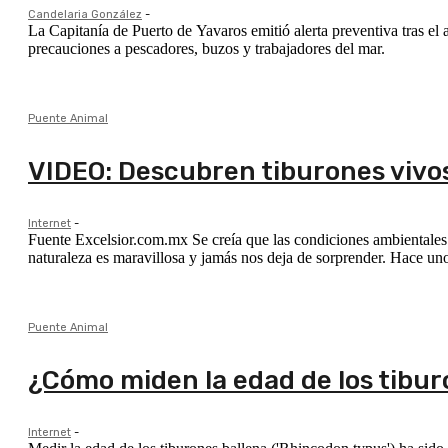
Candelaria González
-
La Capitanía de Puerto de Yavaros emitió alerta preventiva tras el 
precauciones a pescadores, buzos y trabajadores del mar.
Puente Animal
VIDEO: Descubren tiburones vivos
Internet
-
Fuente Excelsior.com.mx Se creía que las condiciones ambientales d
naturaleza es maravillosa y jamás nos deja de sorprender. Hace uno
Puente Animal
¿Cómo miden la edad de los tibur
Internet
-