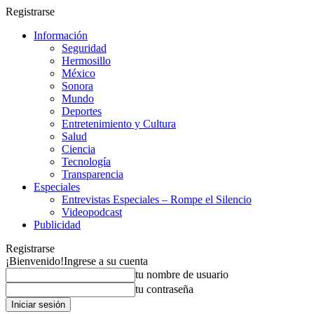
Registrarse
Información
Seguridad
Hermosillo
México
Sonora
Mundo
Deportes
Entretenimiento y Cultura
Salud
Ciencia
Tecnología
Transparencia
Especiales
Entrevistas Especiales – Rompe el Silencio
Videopodcast
Publicidad
Registrarse
¡Bienvenido!
Ingrese a su cuenta
tu nombre de usuario
tu contraseña