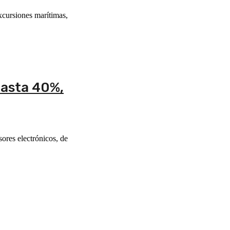
excursiones marítimas,
hasta 40%,
ores electrónicos, de