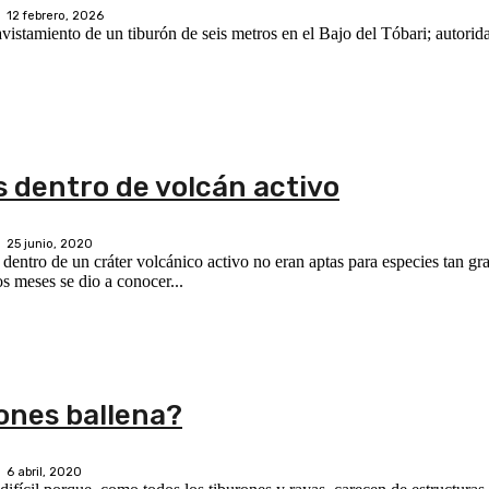
12 febrero, 2026
avistamiento de un tiburón de seis metros en el Bajo del Tóbari; autori
 dentro de volcán activo
25 junio, 2020
entro de un cráter volcánico activo no eran aptas para especies tan gran
s meses se dio a conocer...
ones ballena?
6 abril, 2020