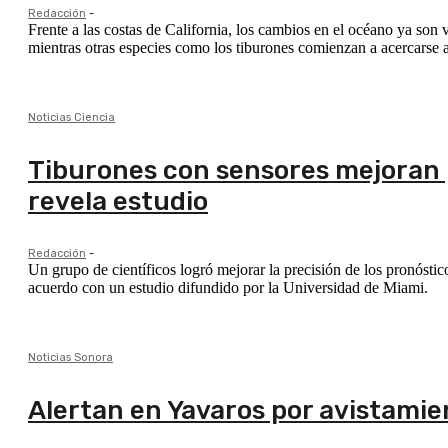
Redacción
-
Frente a las costas de California, los cambios en el océano ya son 
mientras otras especies como los tiburones comienzan a acercarse
Noticias Ciencia
Tiburones con sensores mejoran 
revela estudio
Redacción
-
Un grupo de científicos logró mejorar la precisión de los pronósti
acuerdo con un estudio difundido por la Universidad de Miami.
Noticias Sonora
Alertan en Yavaros por avistamie