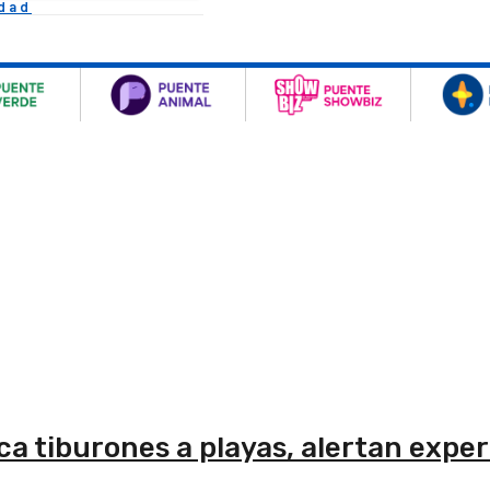
idad
ca tiburones a playas, alertan expe