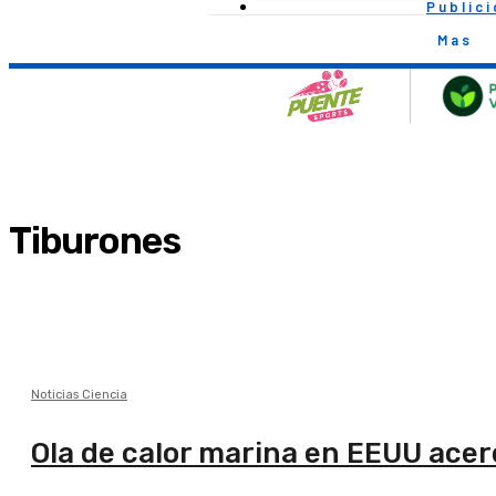
Public
Mas
Tiburones
Noticias Ciencia
Ola de calor marina en EEUU acer