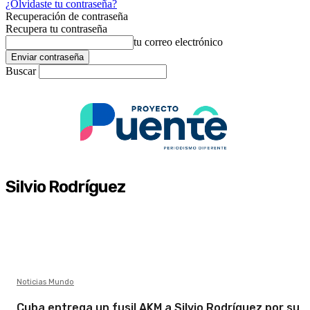
¿Olvidaste tu contraseña?
Recuperación de contraseña
Recupera tu contraseña
tu correo electrónico
Buscar
Silvio Rodríguez
Noticias Mundo
Cuba entrega un fusil AKM a Silvio Rodríguez por su