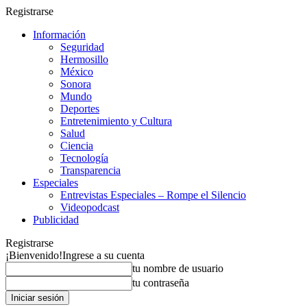
Registrarse
Información
Seguridad
Hermosillo
México
Sonora
Mundo
Deportes
Entretenimiento y Cultura
Salud
Ciencia
Tecnología
Transparencia
Especiales
Entrevistas Especiales – Rompe el Silencio
Videopodcast
Publicidad
Registrarse
¡Bienvenido!
Ingrese a su cuenta
tu nombre de usuario
tu contraseña