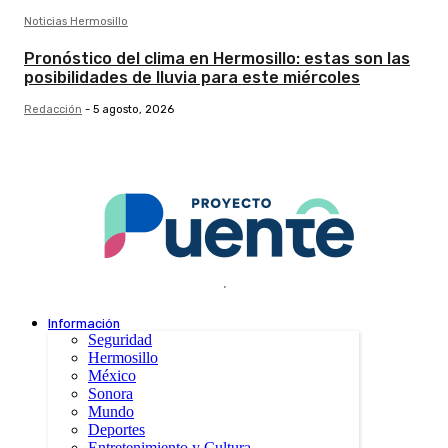
Noticias Hermosillo
Pronóstico del clima en Hermosillo: estas son las
posibilidades de lluvia para este miércoles
Redacción
-
5 agosto, 2026
.
Información
Seguridad
Hermosillo
México
Sonora
Mundo
Deportes
Entretenimiento y Cultura