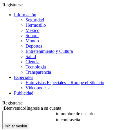
Registrarse
Información
Seguridad
Hermosillo
México
Sonora
Mundo
Deportes
Entretenimiento y Cultura
Salud
Ciencia
Tecnología
Transparencia
Especiales
Entrevistas Especiales – Rompe el Silencio
Videopodcast
Publicidad
Registrarse
¡Bienvenido!
Ingrese a su cuenta
tu nombre de usuario
tu contraseña