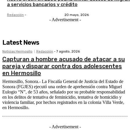
a servicios bancarios y crédito
Redacción
-
20 mayo, 2026
- Advertisement -
Latest News
Noticias Hermosillo
Redacción
-
7 agosto, 2026
Capturan a hombre acusado de atacar a su
pareja y disparar contra dos adolescentes
en Hermosillo
Hermosillo, Sonora.- La Fiscalía General de Justicia del Estado de
Sonora (FGJES) ejecutó una orden de aprehensión contra Miguel
Eulogio “N”, de 53 años, señalado por su probable responsabilidad
en los delitos de tentativa de feminicidio, tentativa de homicidio y
violencia familiar, por hechos registrados en la colonia Villa Verde,
en Hermosillo.
- Advertisement -