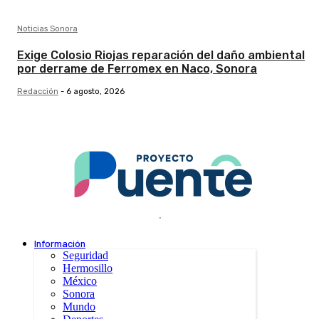
Noticias Sonora
Exige Colosio Riojas reparación del daño ambiental
por derrame de Ferromex en Naco, Sonora
Redacción
-
6 agosto, 2026
.
Información
Seguridad
Hermosillo
México
Sonora
Mundo