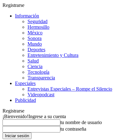
Registrarse
Información
Seguridad
Hermosillo
México
Sonora
Mundo
Deportes
Entretenimiento y Cultura
Salud
Ciencia
Tecnología
Transparencia
Especiales
Entrevistas Especiales – Rompe el Silencio
Videopodcast
Publicidad
Registrarse
¡Bienvenido!
Ingrese a su cuenta
tu nombre de usuario
tu contraseña