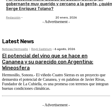
gobernante muy querido y cercano a la gente, ¿quién
Serge Enríquez Tolano?
Redacción
-
20 enero, 2026
- Advertisement -
Latest News
Noticias Hermosillo
Reyli Gastelum
-
6 agosto, 2026
El potencial del vino que se hace en
Cananea y su parecido con Argentina:
Wineosfera
Hermosillo, Sonora.- El viñedo Cuatro Sierras es un proyecto que
demuestra el potencial de Cananea, y en palabras de Javier Rivas,
Fundador de La Cubiella, es una promesa con terrenos que integran
buenas condiciones climáticas.
- Advertisement -