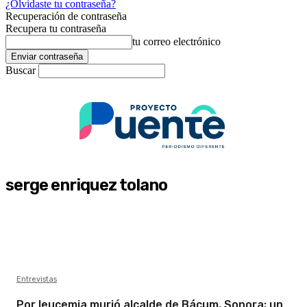
¿Olvidaste tu contraseña?
Recuperación de contraseña
Recupera tu contraseña
tu correo electrónico
Buscar
serge enriquez tolano
Entrevistas
Por leucemia murió alcalde de Bácum, Sonora; un