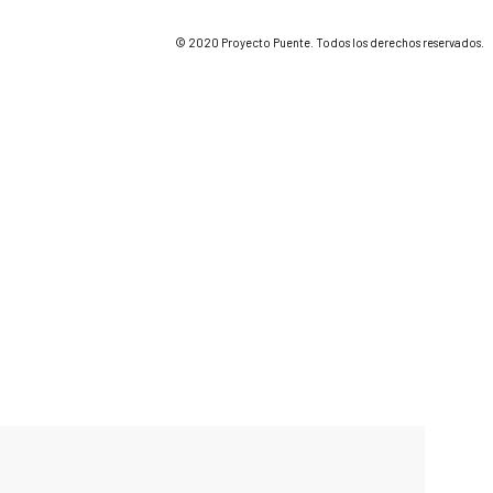
© 2020 Proyecto Puente. Todos los derechos reservados.