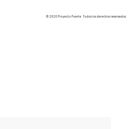
© 2020 Proyecto Puente. Todos los derechos reservados.