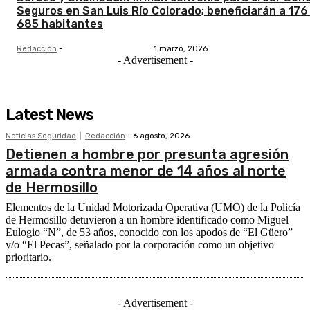
Seguros en San Luis Río Colorado; beneficiarán a 176 
685 habitantes
Redacción
-
1 marzo, 2026
- Advertisement -
Latest News
Noticias Seguridad
Redacción
-
6 agosto, 2026
Detienen a hombre por presunta agresión
armada contra menor de 14 años al norte
de Hermosillo
Elementos de la Unidad Motorizada Operativa (UMO) de la Policía
de Hermosillo detuvieron a un hombre identificado como Miguel
Eulogio “N”, de 53 años, conocido con los apodos de “El Güero”
y/o “El Pecas”, señalado por la corporación como un objetivo
prioritario.
- Advertisement -