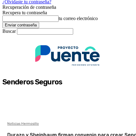
¿Olvidaste tu contraseña?
Recuperación de contraseña
Recupera tu contraseña
tu correo electrónico
Buscar
Senderos Seguros
Noticias Hermosillo
Durazo y Sheinbaum firman convenio para crear Sen