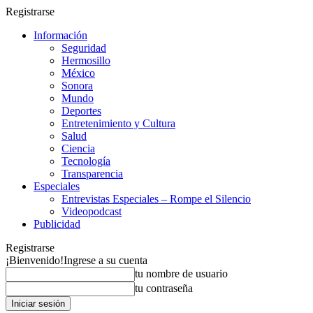
Registrarse
Información
Seguridad
Hermosillo
México
Sonora
Mundo
Deportes
Entretenimiento y Cultura
Salud
Ciencia
Tecnología
Transparencia
Especiales
Entrevistas Especiales – Rompe el Silencio
Videopodcast
Publicidad
Registrarse
¡Bienvenido!
Ingrese a su cuenta
tu nombre de usuario
tu contraseña