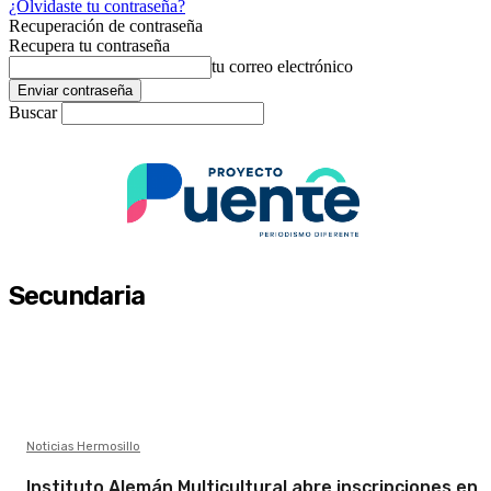
¿Olvidaste tu contraseña?
Recuperación de contraseña
Recupera tu contraseña
tu correo electrónico
Buscar
Secundaria
Noticias Hermosillo
Instituto Alemán Multicultural abre inscripciones en