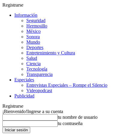
Registrarse
Información
Seguridad
Hermosillo
México
Sonora
Mundo
Deportes
Entretenimiento y Cultura
Salud
Ciencia
Tecnología
Transparencia
Especiales
Entrevistas Especiales – Rompe el Silencio
Videopodcast
Publicidad
Registrarse
¡Bienvenido!
Ingrese a su cuenta
tu nombre de usuario
tu contraseña