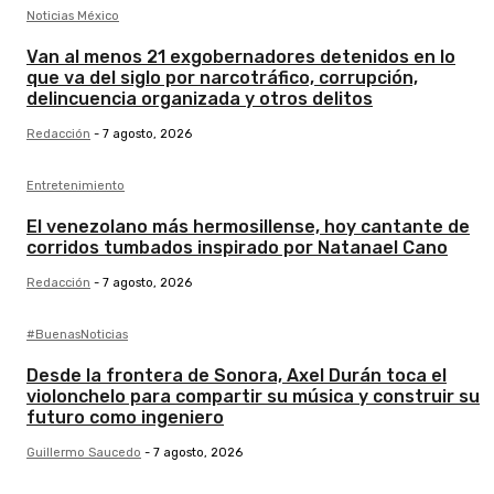
Noticias México
Van al menos 21 exgobernadores detenidos en lo
que va del siglo por narcotráfico, corrupción,
delincuencia organizada y otros delitos
Redacción
-
7 agosto, 2026
Entretenimiento
El venezolano más hermosillense, hoy cantante de
corridos tumbados inspirado por Natanael Cano
Redacción
-
7 agosto, 2026
#BuenasNoticias
Desde la frontera de Sonora, Axel Durán toca el
violonchelo para compartir su música y construir su
futuro como ingeniero
Guillermo Saucedo
-
7 agosto, 2026