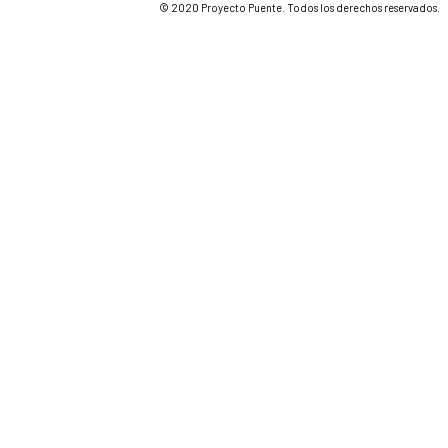
© 2020 Proyecto Puente. Todos los derechos reservados.