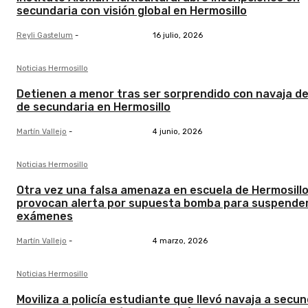
secundaria con visión global en Hermosillo
Reyli Gastelum
-
16 julio, 2026
Noticias Hermosillo
Detienen a menor tras ser sorprendido con navaja d
de secundaria en Hermosillo
Martín Vallejo
-
4 junio, 2026
Noticias Hermosillo
Otra vez una falsa amenaza en escuela de Hermosillo
provocan alerta por supuesta bomba para suspende
exámenes
Martín Vallejo
-
4 marzo, 2026
Noticias Hermosillo
Moviliza a policía estudiante que llevó navaja a secun