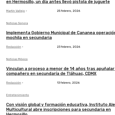
en Hermosillo, un día antes llevó pistola de juguete
Martín Vallejo
-
25 febrero, 2026
Noticias Sonora
Implementa Gobierno Municipal de Cananea operació
mochila en secundaria
Redacción
-
23 febrero, 2026
Noticias México
Vinculan a proceso a menor de 14 años tras apuñalar
compañero en secundaría de Tláhuac, CDMX
Redacción
-
13 febrero, 2026
Entretenimiento
Con visión global y formación educativa, Instituto A
Multicultural abre inscripciones para secundaria en
Hermosillo