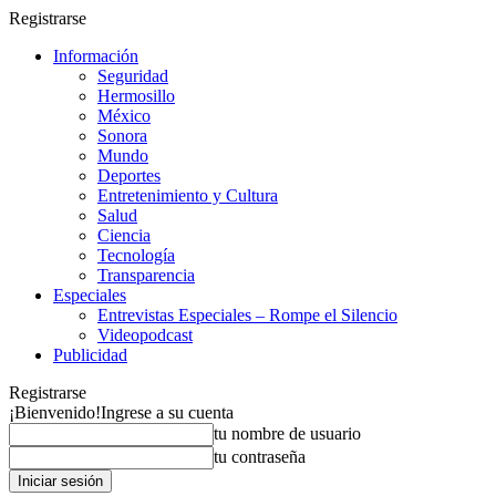
Registrarse
Información
Seguridad
Hermosillo
México
Sonora
Mundo
Deportes
Entretenimiento y Cultura
Salud
Ciencia
Tecnología
Transparencia
Especiales
Entrevistas Especiales – Rompe el Silencio
Videopodcast
Publicidad
Registrarse
¡Bienvenido!
Ingrese a su cuenta
tu nombre de usuario
tu contraseña