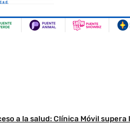
idad
so a la salud: Clínica Móvil supera 