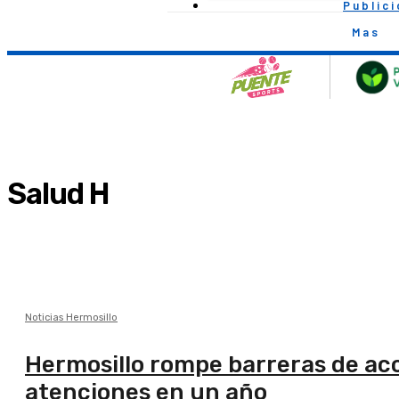
Public
Mas
Salud H
Noticias Hermosillo
Hermosillo rompe barreras de acce
atenciones en un año