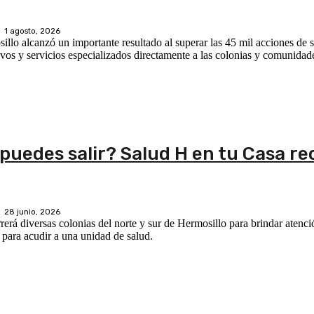
1 agosto, 2026
llo alcanzó un importante resultado al superar las 45 mil acciones de s
tivos y servicios especializados directamente a las colonias y comunida
puedes salir? Salud H en tu Casa re
28 junio, 2026
rerá diversas colonias del norte y sur de Hermosillo para brindar atenci
 para acudir a una unidad de salud.