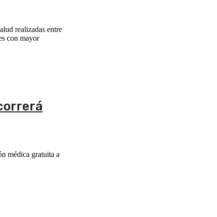
alud realizadas entre
des con mayor
correrá
ón médica gratuita a