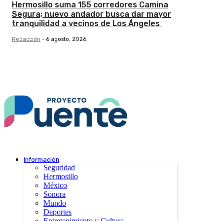
Hermosillo suma 155 corredores Camina
Segura; nuevo andador busca dar mayor
tranquilidad a vecinos de Los Ángeles
Redacción
-
6 agosto, 2026
Información
Seguridad
Hermosillo
México
Sonora
Mundo
Deportes
Entretenimiento y Cultura