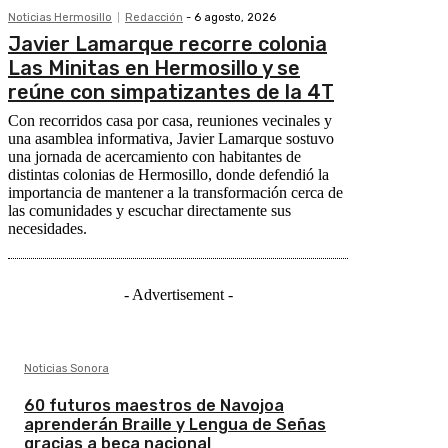
Noticias Hermosillo
Redacción
-
6 agosto, 2026
Javier Lamarque recorre colonia
Las Minitas en Hermosillo y se
reúne con simpatizantes de la 4T
Con recorridos casa por casa, reuniones vecinales y
una asamblea informativa, Javier Lamarque sostuvo
una jornada de acercamiento con habitantes de
distintas colonias de Hermosillo, donde defendió la
importancia de mantener a la transformación cerca de
las comunidades y escuchar directamente sus
necesidades.
- Advertisement -
Noticias Sonora
60 futuros maestros de Navojoa
aprenderán Braille y Lengua de Señas
gracias a beca nacional