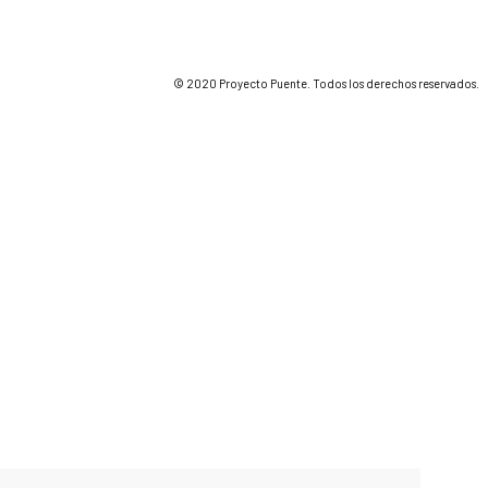
© 2020 Proyecto Puente. Todos los derechos reservados.