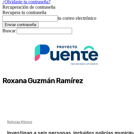
¿Olvidaste tu contraseña?
Recuperación de contraseña
Recupera tu contraseña
tu correo electrónico
Buscar
Roxana Guzmán Ramírez
Noticias México
Investigan a seis personas, incluidos policías municip