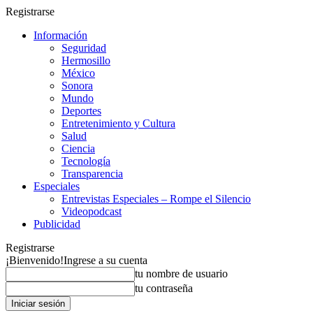
Registrarse
Información
Seguridad
Hermosillo
México
Sonora
Mundo
Deportes
Entretenimiento y Cultura
Salud
Ciencia
Tecnología
Transparencia
Especiales
Entrevistas Especiales – Rompe el Silencio
Videopodcast
Publicidad
Registrarse
¡Bienvenido!
Ingrese a su cuenta
tu nombre de usuario
tu contraseña