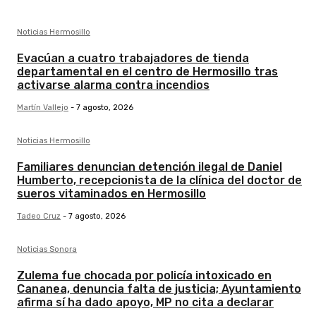
Noticias Hermosillo
Evacúan a cuatro trabajadores de tienda
departamental en el centro de Hermosillo tras
activarse alarma contra incendios
Martín Vallejo
-
7 agosto, 2026
Noticias Hermosillo
Familiares denuncian detención ilegal de Daniel
Humberto, recepcionista de la clínica del doctor de
sueros vitaminados en Hermosillo
Tadeo Cruz
-
7 agosto, 2026
Noticias Sonora
Zulema fue chocada por policía intoxicado en
Cananea, denuncia falta de justicia; Ayuntamiento
afirma sí ha dado apoyo, MP no cita a declarar