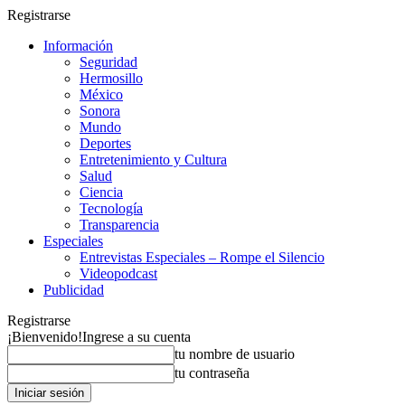
Registrarse
Información
Seguridad
Hermosillo
México
Sonora
Mundo
Deportes
Entretenimiento y Cultura
Salud
Ciencia
Tecnología
Transparencia
Especiales
Entrevistas Especiales – Rompe el Silencio
Videopodcast
Publicidad
Registrarse
¡Bienvenido!
Ingrese a su cuenta
tu nombre de usuario
tu contraseña