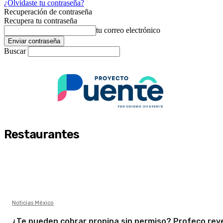
¿Olvidaste tu contraseña?
Recuperación de contraseña
Recupera tu contraseña
tu correo electrónico
Buscar
Restaurantes
Noticias México
¿Te pueden cobrar propina sin permiso? Profeco rev