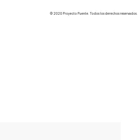
© 2020 Proyecto Puente. Todos los derechos reservados.