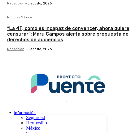
Redacción
-
5 agosto, 2026
Noticias México
“La 4T, como es incapaz de convencer, ahora quiere
censurar”: Maru Campos alerta sobre propuesta de
derechos de audiencias
Redacción
-
5 agosto, 2026
.
Información
Seguridad
Hermosillo
México