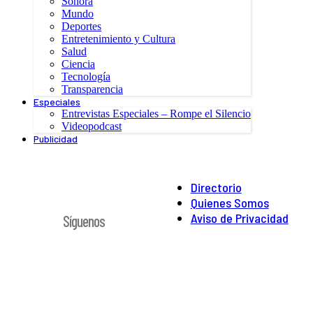
Sonora
Mundo
Deportes
Entretenimiento y Cultura
Salud
Ciencia
Tecnología
Transparencia
Especiales
Entrevistas Especiales – Rompe el Silencio
Videopodcast
Publicidad
Directorio
Quienes Somos
Aviso de Privacidad
Síguenos