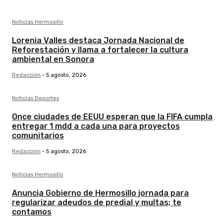
Noticias Hermosillo
Lorenia Valles destaca Jornada Nacional de
Reforestación y llama a fortalecer la cultura
ambiental en Sonora
Redacción
-
5 agosto, 2026
Noticias Deportes
Once ciudades de EEUU esperan que la FIFA cumpla
entregar 1 mdd a cada una para proyectos
comunitarios
Redacción
-
5 agosto, 2026
Noticias Hermosillo
Anuncia Gobierno de Hermosillo jornada para
regularizar adeudos de predial y multas; te
contamos