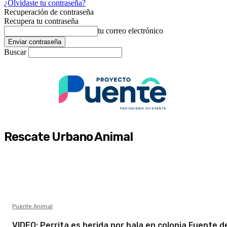
¿Olvidaste tu contraseña?
Recuperación de contraseña
Recupera tu contraseña
tu correo electrónico
Buscar
Rescate Urbano Animal
Puente Animal
VIDEO: Perrita es herida por bala en colonia Fuente d