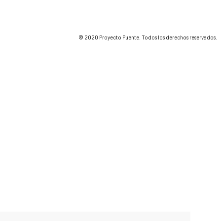
© 2020 Proyecto Puente. Todos los derechos reservados.