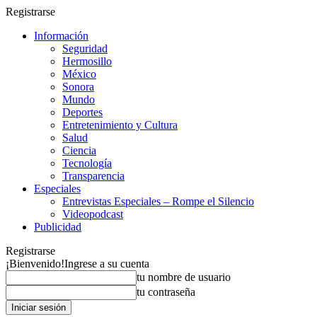
Registrarse
Información
Seguridad
Hermosillo
México
Sonora
Mundo
Deportes
Entretenimiento y Cultura
Salud
Ciencia
Tecnología
Transparencia
Especiales
Entrevistas Especiales – Rompe el Silencio
Videopodcast
Publicidad
Registrarse
¡Bienvenido!
Ingrese a su cuenta
tu nombre de usuario
tu contraseña