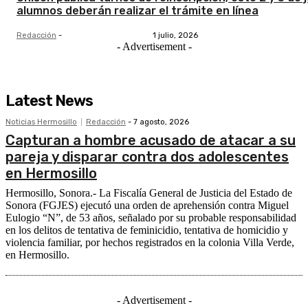
alumnos deberán realizar el trámite en línea
Redacción
-
1 julio, 2026
- Advertisement -
Latest News
Noticias Hermosillo
Redacción
-
7 agosto, 2026
Capturan a hombre acusado de atacar a su
pareja y disparar contra dos adolescentes
en Hermosillo
Hermosillo, Sonora.- La Fiscalía General de Justicia del Estado de
Sonora (FGJES) ejecutó una orden de aprehensión contra Miguel
Eulogio “N”, de 53 años, señalado por su probable responsabilidad
en los delitos de tentativa de feminicidio, tentativa de homicidio y
violencia familiar, por hechos registrados en la colonia Villa Verde,
en Hermosillo.
- Advertisement -