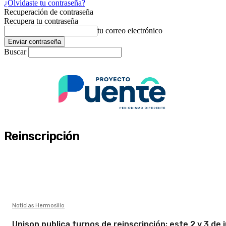
¿Olvidaste tu contraseña?
Recuperación de contraseña
Recupera tu contraseña
tu correo electrónico
Buscar
Reinscripción
Noticias Hermosillo
Unison publica turnos de reinscripción; este 2 y 3 de j