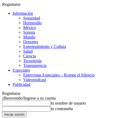
Registrarse
Información
Seguridad
Hermosillo
México
Sonora
Mundo
Deportes
Entretenimiento y Cultura
Salud
Ciencia
Tecnología
Transparencia
Especiales
Entrevistas Especiales – Rompe el Silencio
Videopodcast
Publicidad
Registrarse
¡Bienvenido!
Ingrese a su cuenta
tu nombre de usuario
tu contraseña