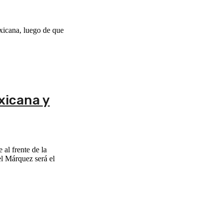
xicana, luego de que
xicana y
al frente de la
el Márquez será el