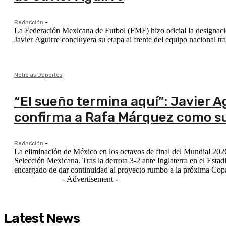
Redacción
-
La Federación Mexicana de Futbol (FMF) hizo oficial la designac
Javier Aguirre concluyera su etapa al frente del equipo nacional tr
Noticias Deportes
“El sueño termina aquí”: Javier A
confirma a Rafa Márquez como s
Redacción
-
La eliminación de México en los octavos de final del Mundial 2026 
Selección Mexicana. Tras la derrota 3-2 ante Inglaterra en el Esta
encargado de dar continuidad al proyecto rumbo a la próxima Co
- Advertisement -
Latest News