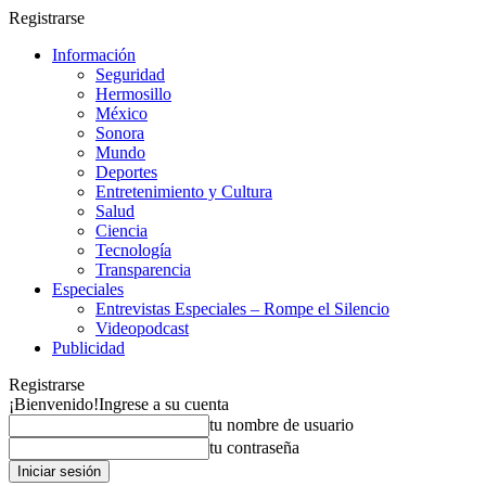
Registrarse
Información
Seguridad
Hermosillo
México
Sonora
Mundo
Deportes
Entretenimiento y Cultura
Salud
Ciencia
Tecnología
Transparencia
Especiales
Entrevistas Especiales – Rompe el Silencio
Videopodcast
Publicidad
Registrarse
¡Bienvenido!
Ingrese a su cuenta
tu nombre de usuario
tu contraseña