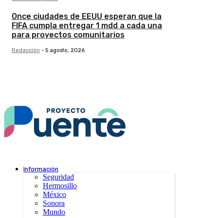
Once ciudades de EEUU esperan que la
FIFA cumpla entregar 1 mdd a cada una
para proyectos comunitarios
Redacción
-
5 agosto, 2026
Información
Seguridad
Hermosillo
México
Sonora
Mundo