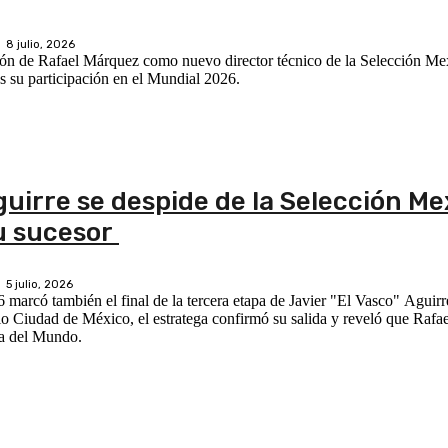
8 julio, 2026
ión de Rafael Márquez como nuevo director técnico de la Selección Me
as su participación en el Mundial 2026.
guirre se despide de la Selección Me
u sucesor
5 julio, 2026
marcó también el final de la tercera etapa de Javier "El Vasco" Aguirre 
dio Ciudad de México, el estratega confirmó su salida y reveló que Rafa
pa del Mundo.