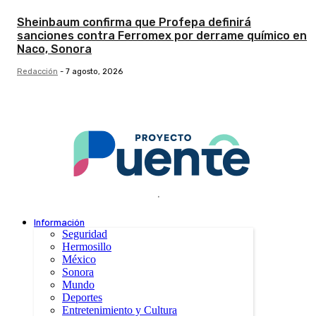
Sheinbaum confirma que Profepa definirá
sanciones contra Ferromex por derrame químico en
Naco, Sonora
Redacción
-
7 agosto, 2026
.
Información
Seguridad
Hermosillo
México
Sonora
Mundo
Deportes
Entretenimiento y Cultura