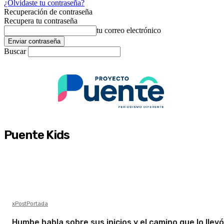
¿Olvidaste tu contraseña?
Recuperación de contraseña
Recupera tu contraseña
tu correo electrónico
Buscar
Puente Kids
xPostPortada
Humbe habla sobre sus inicios y el camino que lo llevó