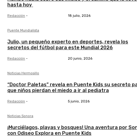
hasta hoy
Redacción
-
18 julio, 2026
Puente Mundialista
Julio, un pequeño experto en deportes, revela los
secretos del fútbol para este Mundial 2026
Redacción
-
20 junio, 2026
Noticias Hermosillo
“Doctor Paletas” revela en Puente Kids su secreto p
que niños pierdan el miedo a ir al pediatra
Redacción
-
5 junio, 2026
Noticias Sonora
¡Murciélagos, playas y bosques! Una aventura por So
con Odiseo Explora en Puente Kids