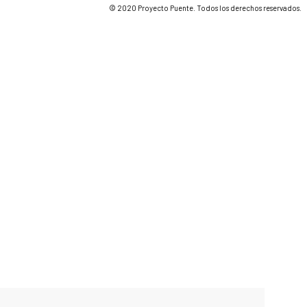
© 2020 Proyecto Puente. Todos los derechos reservados.