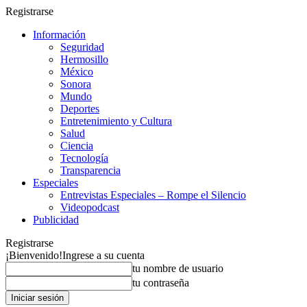
Registrarse
Información
Seguridad
Hermosillo
México
Sonora
Mundo
Deportes
Entretenimiento y Cultura
Salud
Ciencia
Tecnología
Transparencia
Especiales
Entrevistas Especiales – Rompe el Silencio
Videopodcast
Publicidad
Registrarse
¡Bienvenido!
Ingrese a su cuenta
tu nombre de usuario
tu contraseña