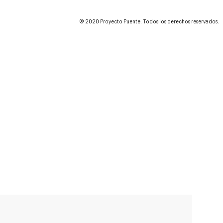
© 2020 Proyecto Puente. Todos los derechos reservados.