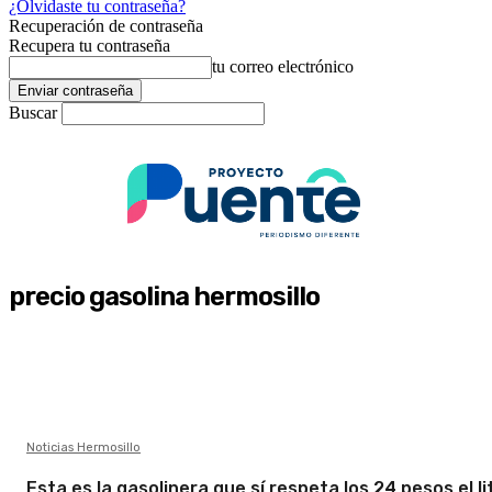
¿Olvidaste tu contraseña?
Recuperación de contraseña
Recupera tu contraseña
tu correo electrónico
Buscar
precio gasolina hermosillo
Noticias Hermosillo
Esta es la gasolinera que sí respeta los 24 pesos el lit