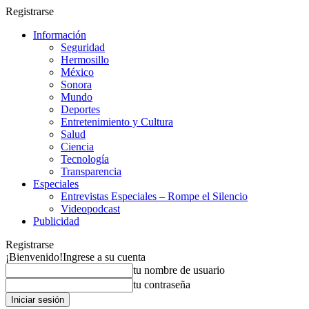
Registrarse
Información
Seguridad
Hermosillo
México
Sonora
Mundo
Deportes
Entretenimiento y Cultura
Salud
Ciencia
Tecnología
Transparencia
Especiales
Entrevistas Especiales – Rompe el Silencio
Videopodcast
Publicidad
Registrarse
¡Bienvenido!
Ingrese a su cuenta
tu nombre de usuario
tu contraseña