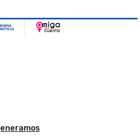
 generamos