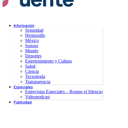
Información
Seguridad
Hermosillo
México
Sonora
Mundo
Deportes
Entretenimiento y Cultura
Salud
Ciencia
Tecnología
Transparencia
Especiales
Entrevistas Especiales – Rompe el Silencio
Videopodcast
Publicidad