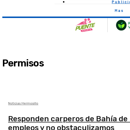
Public
Mas
Permisos
Noticias Hermosillo
Responden carperos de Bahía de 
empleos y no obstaculizamos