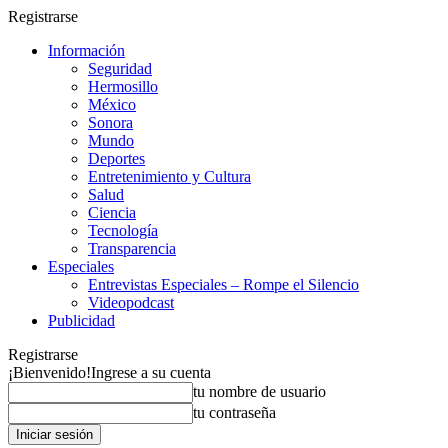
Registrarse
Información
Seguridad
Hermosillo
México
Sonora
Mundo
Deportes
Entretenimiento y Cultura
Salud
Ciencia
Tecnología
Transparencia
Especiales
Entrevistas Especiales – Rompe el Silencio
Videopodcast
Publicidad
Registrarse
¡Bienvenido!
Ingrese a su cuenta
tu nombre de usuario
tu contraseña