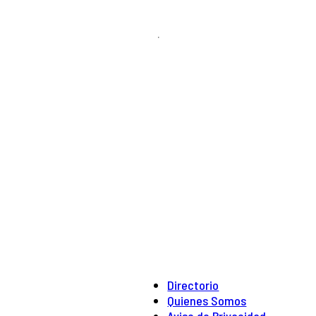
.
Directorio
Quienes Somos
Aviso de Privacidad