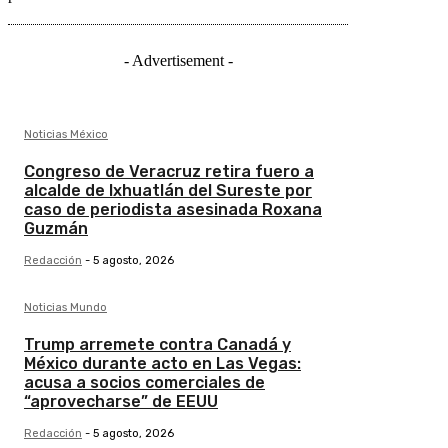
- Advertisement -
Noticias México
Congreso de Veracruz retira fuero a
alcalde de Ixhuatlán del Sureste por
caso de periodista asesinada Roxana
Guzmán
Redacción
-
5 agosto, 2026
Noticias Mundo
Trump arremete contra Canadá y
México durante acto en Las Vegas:
acusa a socios comerciales de
“aprovecharse” de EEUU
Redacción
-
5 agosto, 2026