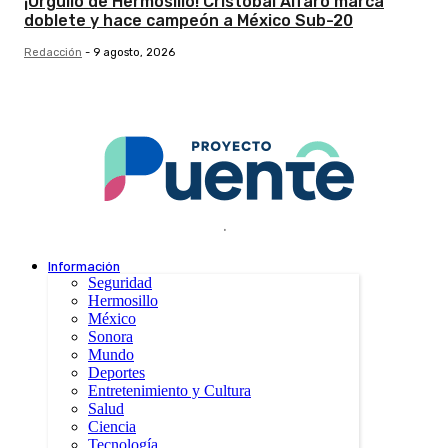
¡Orgullo de Hermosillo! Cristóbal Alfaro marca
doblete y hace campeón a México Sub-20
Redacción
-
9 agosto, 2026
.
Información
Seguridad
Hermosillo
México
Sonora
Mundo
Deportes
Entretenimiento y Cultura
Salud
Ciencia
Tecnología