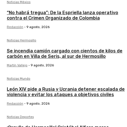
Noticias México
“No habrá tregua”: De la Espriella lanza operativo
contra el Crimen Organizado de Colombia
Redacción
-
9 agosto, 2026
Noticias Hermosillo
Se incendia camión cargado con cientos de kilos de
carbón en Villa de Seris, al sur de Hermosillo
Martín Vallejo
-
9 agosto, 2026
Noticias Mundo
León XIV pide a Rusia y Ucrania detener escalada de
violencia y evitar los ataques a objetivos civiles
Redacción
-
9 agosto, 2026
Noticias Deportes