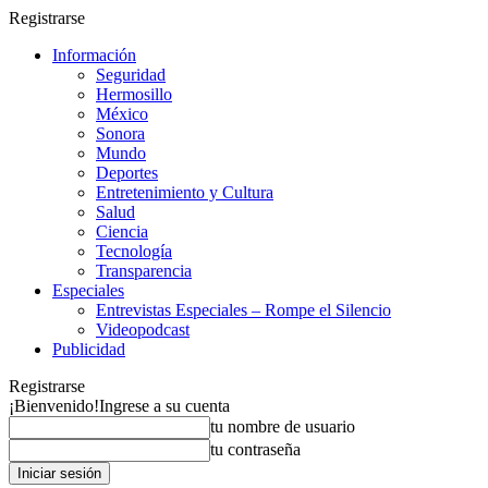
Registrarse
Información
Seguridad
Hermosillo
México
Sonora
Mundo
Deportes
Entretenimiento y Cultura
Salud
Ciencia
Tecnología
Transparencia
Especiales
Entrevistas Especiales – Rompe el Silencio
Videopodcast
Publicidad
Registrarse
¡Bienvenido!
Ingrese a su cuenta
tu nombre de usuario
tu contraseña