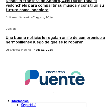
Desde la frontera de Sonora, Axel Durán toca el
violonchelo para compartir su música y construir su
futuro como ingeniero
Guillermo Saucedo
-
7 agosto, 2026
Opinión
Una buena noticia: le regalan anillo de compromiso a
hermosillense luego de que se lo robaran
Luis Alberto Medina
-
7 agosto, 2026
.
Información
Seguridad