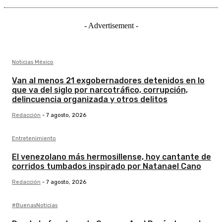
- Advertisement -
Noticias México
Van al menos 21 exgobernadores detenidos en lo
que va del siglo por narcotráfico, corrupción,
delincuencia organizada y otros delitos
Redacción
-
7 agosto, 2026
Entretenimiento
El venezolano más hermosillense, hoy cantante de
corridos tumbados inspirado por Natanael Cano
Redacción
-
7 agosto, 2026
#BuenasNoticias