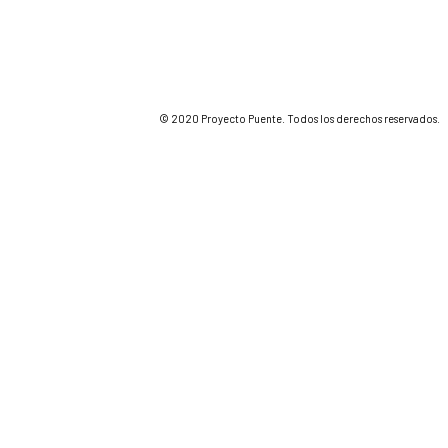
© 2020 Proyecto Puente. Todos los derechos reservados.