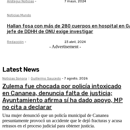
Aristegui Noticias
-
7 mayo, 2024
Noticias Mundo
Hallan fosa con más de 280 cuerpos en hospital en G
jefe de DDHH de ONU exige investigar
Redacción
-
23 abril, 2024
- Advertisement -
Latest News
Noticias Sonora
Guillermo Saucedo
-
7 agosto, 2026
Zulema fue chocada por policía intoxicado
en Cananea, denuncia falta de justicia;
Ayuntamiento afirma sí ha dado apoyo, MP
no cita a declarar
Una mujer denunció que un policía municipal de Cananea
presuntamente provocó un accidente que le dejó fracturas y acusa
retrasos en el proceso judicial para obtener justicia.