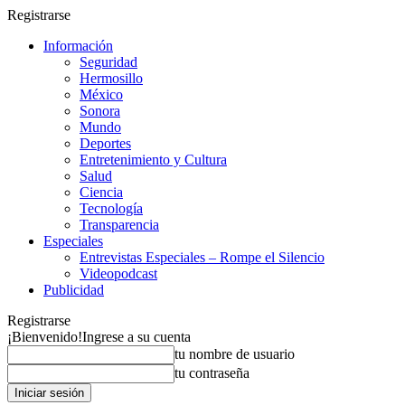
Registrarse
Información
Seguridad
Hermosillo
México
Sonora
Mundo
Deportes
Entretenimiento y Cultura
Salud
Ciencia
Tecnología
Transparencia
Especiales
Entrevistas Especiales – Rompe el Silencio
Videopodcast
Publicidad
Registrarse
¡Bienvenido!
Ingrese a su cuenta
tu nombre de usuario
tu contraseña