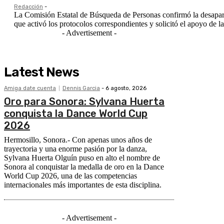
Redacción
-
La Comisión Estatal de Búsqueda de Personas confirmó la desaparic
que activó los protocolos correspondientes y solicitó el apoyo de la
- Advertisement -
Latest News
Amiga date cuenta
Dennis Garcia
-
6 agosto, 2026
Oro para Sonora: Sylvana Huerta
conquista la Dance World Cup
2026
Hermosillo, Sonora.- Con apenas unos años de
trayectoria y una enorme pasión por la danza,
Sylvana Huerta Olguín puso en alto el nombre de
Sonora al conquistar la medalla de oro en la Dance
World Cup 2026, una de las competencias
internacionales más importantes de esta disciplina.
- Advertisement -