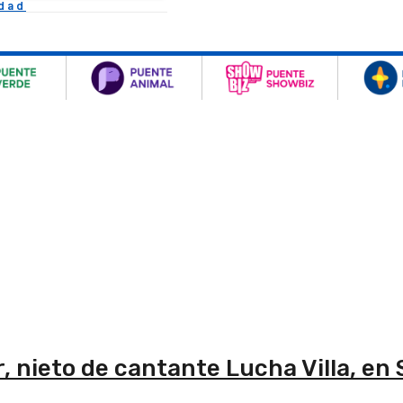
idad
, nieto de cantante Lucha Villa, en