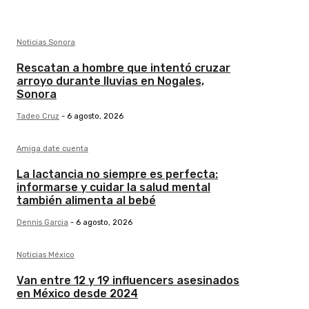
Noticias Sonora
Rescatan a hombre que intentó cruzar
arroyo durante lluvias en Nogales,
Sonora
Tadeo Cruz
-
6 agosto, 2026
Amiga date cuenta
La lactancia no siempre es perfecta:
informarse y cuidar la salud mental
también alimenta al bebé
Dennis Garcia
-
6 agosto, 2026
Noticias México
Van entre 12 y 19 influencers asesinados
en México desde 2024