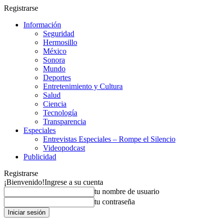
Registrarse
Información
Seguridad
Hermosillo
México
Sonora
Mundo
Deportes
Entretenimiento y Cultura
Salud
Ciencia
Tecnología
Transparencia
Especiales
Entrevistas Especiales – Rompe el Silencio
Videopodcast
Publicidad
Registrarse
¡Bienvenido!
Ingrese a su cuenta
tu nombre de usuario
tu contraseña