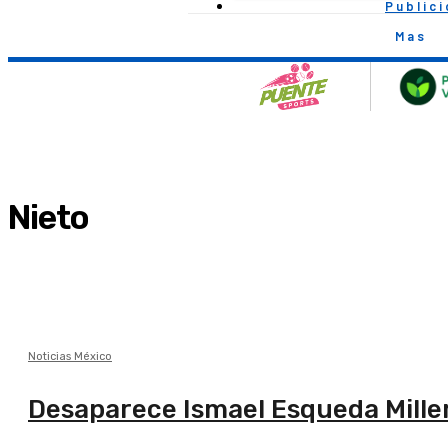
Public
Mas
Nieto
Noticias México
Desaparece Ismael Esqueda Miller