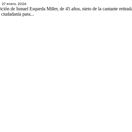
27 enero, 2026
ión de Ismael Esqueda Miller, de 45 años, nieto de la cantante retirada
 ciudadanía para...