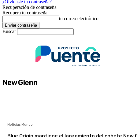
¿Olvidaste tu contraseña?
Recuperación de contraseña
Recupera tu contraseña
tu correo electrónico
Buscar
New Glenn
Noticias Mundo
Blue Origin mantiene el lanzamiento del cohete New 