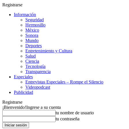
Registrarse
Información
Seguridad
Hermosillo
México
Sonora
Mundo
Deportes
Entretenimiento y Cultura
Salud
Ciencia
Tecnología
Transparencia
Especiales
Entrevistas Especiales – Rompe el Silencio
Videopodcast
Publicidad
Registrarse
¡Bienvenido!
Ingrese a su cuenta
tu nombre de usuario
tu contraseña