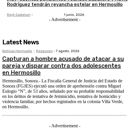
Rodríguez tendrán revancha estelar en Hermosillo
Reyli Gastelum
-
1 junio, 2026
- Advertisement -
Latest News
Noticias Hermosillo
Redacción
-
7 agosto, 2026
Capturan a hombre acusado de atacar a su
pareja y disparar contra dos adolescentes
en Hermosillo
Hermosillo, Sonora.- La Fiscalía General de Justicia del Estado de
Sonora (FGJES) ejecutó una orden de aprehensión contra Miguel
Eulogio “N”, de 53 años, señalado por su probable responsabilidad
en los delitos de tentativa de feminicidio, tentativa de homicidio y
violencia familiar, por hechos registrados en la colonia Villa Verde,
en Hermosillo.
- Advertisement -