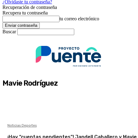
¿Olvidaste tu contraseña?
Recuperación de contraseña
Recupera tu contraseña
tu correo electrónico
Buscar
Mavie Rodríguez
Noticias Deportes
¡Hay “cuentas pendientes”! Jandell Caballero y Mavie