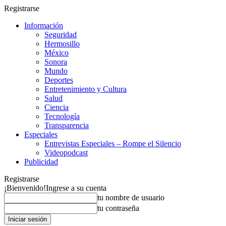
Registrarse
Información
Seguridad
Hermosillo
México
Sonora
Mundo
Deportes
Entretenimiento y Cultura
Salud
Ciencia
Tecnología
Transparencia
Especiales
Entrevistas Especiales – Rompe el Silencio
Videopodcast
Publicidad
Registrarse
¡Bienvenido!
Ingrese a su cuenta
tu nombre de usuario
tu contraseña