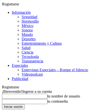
Registrarse
Información
Seguridad
Hermosillo
México
Sonora
Mundo
Deportes
Entretenimiento y Cultura
Salud
Ciencia
Tecnología
Transparencia
Especiales
Entrevistas Especiales – Rompe el Silencio
Videopodcast
Publicidad
Registrarse
¡Bienvenido!
Ingrese a su cuenta
tu nombre de usuario
tu contraseña