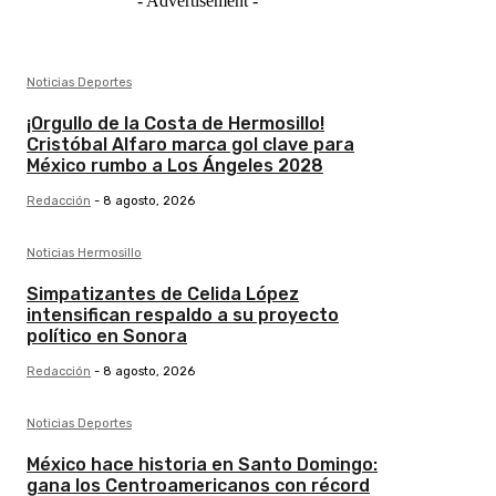
- Advertisement -
Noticias Deportes
¡Orgullo de la Costa de Hermosillo!
Cristóbal Alfaro marca gol clave para
México rumbo a Los Ángeles 2028
Redacción
-
8 agosto, 2026
Noticias Hermosillo
Simpatizantes de Celida López
intensifican respaldo a su proyecto
político en Sonora
Redacción
-
8 agosto, 2026
Noticias Deportes
México hace historia en Santo Domingo:
gana los Centroamericanos con récord