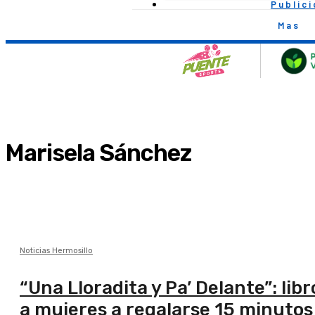
Public
Mas
Marisela Sánchez
Noticias Hermosillo
“Una Lloradita y Pa’ Delante”: li
a mujeres a regalarse 15 minutos 