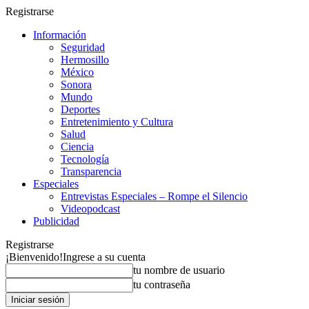
Registrarse
Información
Seguridad
Hermosillo
México
Sonora
Mundo
Deportes
Entretenimiento y Cultura
Salud
Ciencia
Tecnología
Transparencia
Especiales
Entrevistas Especiales – Rompe el Silencio
Videopodcast
Publicidad
Registrarse
¡Bienvenido!
Ingrese a su cuenta
tu nombre de usuario
tu contraseña