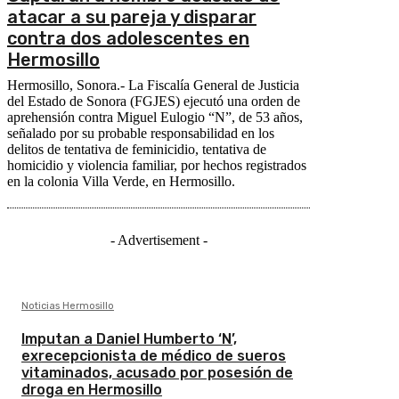
atacar a su pareja y disparar
contra dos adolescentes en
Hermosillo
Hermosillo, Sonora.- La Fiscalía General de Justicia
del Estado de Sonora (FGJES) ejecutó una orden de
aprehensión contra Miguel Eulogio “N”, de 53 años,
señalado por su probable responsabilidad en los
delitos de tentativa de feminicidio, tentativa de
homicidio y violencia familiar, por hechos registrados
en la colonia Villa Verde, en Hermosillo.
- Advertisement -
Noticias Hermosillo
Imputan a Daniel Humberto ‘N’,
exrecepcionista de médico de sueros
vitaminados, acusado por posesión de
droga en Hermosillo