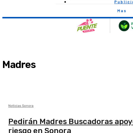
Public
Mas
Madres
Noticias Sonora
Pedirán Madres Buscadoras apoyo
riesgo en Sonora