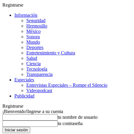
Registrarse
Información
Seguridad
Hermosillo
México
Sonora
Mundo
Deportes
Entretenimiento y Cultura
Salud
Ciencia
Tecnología
Transparencia
Especiales
Entrevistas Especiales – Rompe el Silencio
Videopodcast
Publicidad
Registrarse
¡Bienvenido!
Ingrese a su cuenta
tu nombre de usuario
tu contraseña