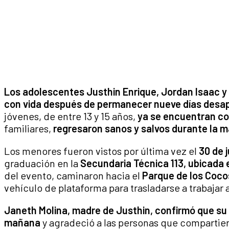
Los adolescentes Justhin Enrique, Jordan Isaac y 
con vida después de permanecer nueve días desapa
jóvenes, de entre 13 y 15 años,
ya se encuentran co
familiares,
regresaron sanos y salvos durante la ma
Los menores fueron vistos por última vez el
30 de 
graduación en la
Secundaria Técnica 113, ubicada 
del evento, caminaron hacia el
Parque de los Coco
vehículo de plataforma para trasladarse a trabajar a 
Janeth Molina, madre de Justhin, confirmó que su h
mañana
y agradeció a las personas que compartier