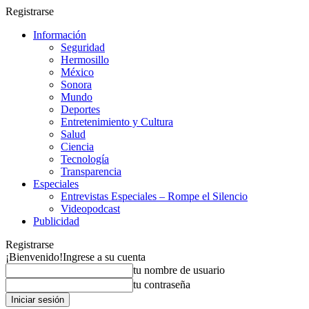
Registrarse
Información
Seguridad
Hermosillo
México
Sonora
Mundo
Deportes
Entretenimiento y Cultura
Salud
Ciencia
Tecnología
Transparencia
Especiales
Entrevistas Especiales – Rompe el Silencio
Videopodcast
Publicidad
Registrarse
¡Bienvenido!
Ingrese a su cuenta
tu nombre de usuario
tu contraseña