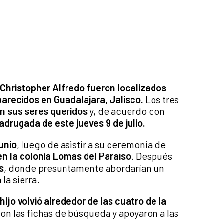
Christopher Alfredo fueron localizados
recidos en Guadalajara, Jalisco.
Los tres
n sus seres queridos
y, de acuerdo con
drugada de este jueves 9 de julio.
junio
, luego de asistir a su ceremonia de
en la colonia Lomas del Paraíso
. Después
s
, donde presuntamente abordarían un
la sierra.
ijo volvió alrededor de las cuatro de la
on las fichas de búsqueda y apoyaron a las