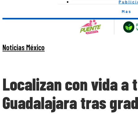
Public
Mas
Noticias México
Localizan con vida a
Guadalajara tras gra