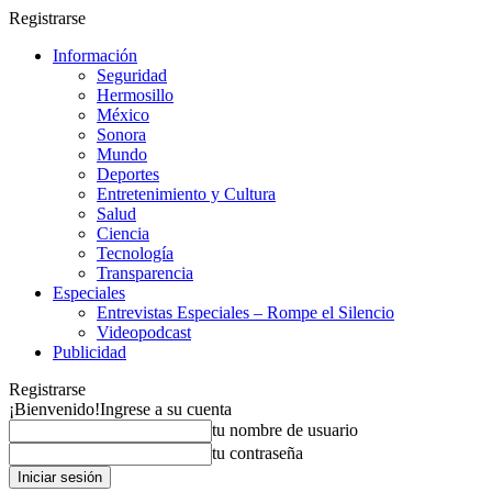
Registrarse
Información
Seguridad
Hermosillo
México
Sonora
Mundo
Deportes
Entretenimiento y Cultura
Salud
Ciencia
Tecnología
Transparencia
Especiales
Entrevistas Especiales – Rompe el Silencio
Videopodcast
Publicidad
Registrarse
¡Bienvenido!
Ingrese a su cuenta
tu nombre de usuario
tu contraseña