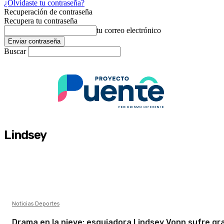
¿Olvidaste tu contraseña?
Recuperación de contraseña
Recupera tu contraseña
tu correo electrónico
Buscar
Lindsey
Noticias Deportes
Drama en la nieve: esquiadora Lindsey Vonn sufre gr