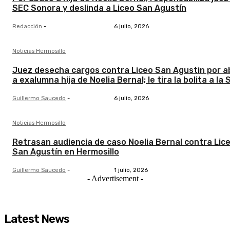
SEC Sonora y deslinda a Liceo San Agustín
Redacción
-
6 julio, 2026
Noticias Hermosillo
Juez desecha cargos contra Liceo San Agustin por 
a exalumna hija de Noelia Bernal; le tira la bolita a la
Guillermo Saucedo
-
6 julio, 2026
Noticias Hermosillo
Retrasan audiencia de caso Noelia Bernal contra Lic
San Agustín en Hermosillo
Guillermo Saucedo
-
1 julio, 2026
- Advertisement -
Latest News