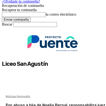
¿Olvidaste tu contraseña?
Recuperación de contraseña
Recupera tu contraseña
tu correo electrónico
Buscar
Liceo San Agustín
Noticias Hermosillo
Por abuso a hija de Noelia Bernal, responsabiliza juez