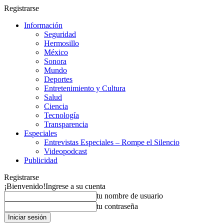
Registrarse
Información
Seguridad
Hermosillo
México
Sonora
Mundo
Deportes
Entretenimiento y Cultura
Salud
Ciencia
Tecnología
Transparencia
Especiales
Entrevistas Especiales – Rompe el Silencio
Videopodcast
Publicidad
Registrarse
¡Bienvenido!
Ingrese a su cuenta
tu nombre de usuario
tu contraseña