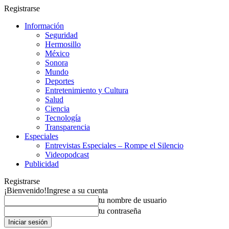
Registrarse
Información
Seguridad
Hermosillo
México
Sonora
Mundo
Deportes
Entretenimiento y Cultura
Salud
Ciencia
Tecnología
Transparencia
Especiales
Entrevistas Especiales – Rompe el Silencio
Videopodcast
Publicidad
Registrarse
¡Bienvenido!
Ingrese a su cuenta
tu nombre de usuario
tu contraseña