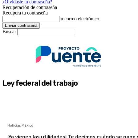
¿Olvidaste tu contraseña?
Recuperación de contraseña
Recupera tu contraseña
tu correo electrónico
Buscar
Ley federal del trabajo
Noticias México
¡Ya vienen las utilidades! Te decimos cuándo se paga 