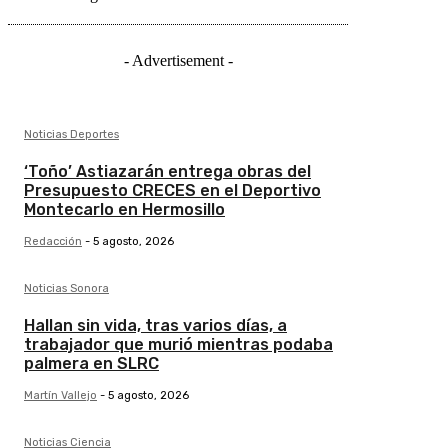
- Advertisement -
Noticias Deportes
‘Toño’ Astiazarán entrega obras del
Presupuesto CRECES en el Deportivo
Montecarlo en Hermosillo
Redacción
-
5 agosto, 2026
Noticias Sonora
Hallan sin vida, tras varios días, a
trabajador que murió mientras podaba
palmera en SLRC
Martín Vallejo
-
5 agosto, 2026
Noticias Ciencia