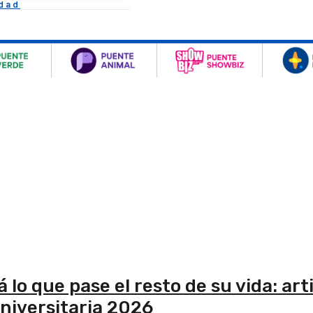
idad
 lo que pase el resto de su vida: art
niversitaria 2026