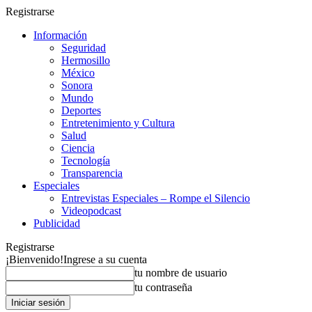
Registrarse
Información
Seguridad
Hermosillo
México
Sonora
Mundo
Deportes
Entretenimiento y Cultura
Salud
Ciencia
Tecnología
Transparencia
Especiales
Entrevistas Especiales – Rompe el Silencio
Videopodcast
Publicidad
Registrarse
¡Bienvenido!
Ingrese a su cuenta
tu nombre de usuario
tu contraseña