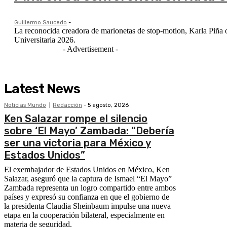
Guillermo Saucedo
-
La reconocida creadora de marionetas de stop-motion, Karla Piña of
Universitaria 2026.
- Advertisement -
Latest News
Noticias Mundo
Redacción
-
5 agosto, 2026
Ken Salazar rompe el silencio
sobre ‘El Mayo’ Zambada: “Debería
ser una victoria para México y
Estados Unidos”
El exembajador de Estados Unidos en México, Ken
Salazar, aseguró que la captura de Ismael “El Mayo”
Zambada representa un logro compartido entre ambos
países y expresó su confianza en que el gobierno de
la presidenta Claudia Sheinbaum impulse una nueva
etapa en la cooperación bilateral, especialmente en
materia de seguridad.