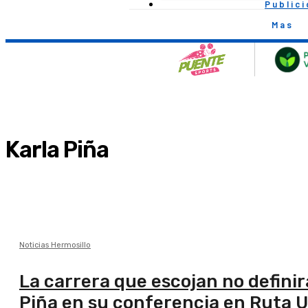
Public
Mas
Karla Piña
Noticias Hermosillo
La carrera que escojan no definirá
Piña en su conferencia en Ruta U