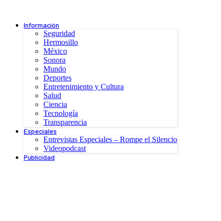
Información
Seguridad
Hermosillo
México
Sonora
Mundo
Deportes
Entretenimiento y Cultura
Salud
Ciencia
Tecnología
Transparencia
Especiales
Entrevistas Especiales – Rompe el Silencio
Videopodcast
Publicidad