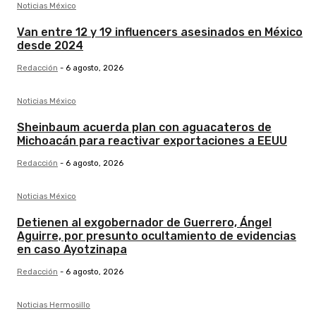
Noticias México
Van entre 12 y 19 influencers asesinados en México
desde 2024
Redacción
-
6 agosto, 2026
Noticias México
Sheinbaum acuerda plan con aguacateros de
Michoacán para reactivar exportaciones a EEUU
Redacción
-
6 agosto, 2026
Noticias México
Detienen al exgobernador de Guerrero, Ángel
Aguirre, por presunto ocultamiento de evidencias
en caso Ayotzinapa
Redacción
-
6 agosto, 2026
Noticias Hermosillo