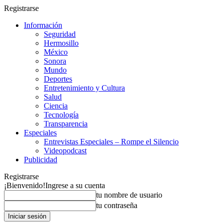
Registrarse
Información
Seguridad
Hermosillo
México
Sonora
Mundo
Deportes
Entretenimiento y Cultura
Salud
Ciencia
Tecnología
Transparencia
Especiales
Entrevistas Especiales – Rompe el Silencio
Videopodcast
Publicidad
Registrarse
¡Bienvenido!
Ingrese a su cuenta
tu nombre de usuario
tu contraseña