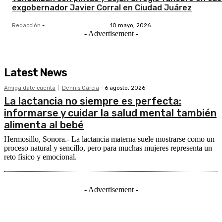
exgobernador Javier Corral en Ciudad Juárez
Redacción
-
10 mayo, 2026
- Advertisement -
Latest News
Amiga date cuenta
Dennis Garcia
-
6 agosto, 2026
La lactancia no siempre es perfecta:
informarse y cuidar la salud mental también
alimenta al bebé
Hermosillo, Sonora.- La lactancia materna suele mostrarse como un
proceso natural y sencillo, pero para muchas mujeres representa un
reto físico y emocional.
- Advertisement -