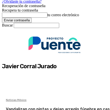
¿Olvidaste tu contraseña?
Recuperación de contraseña
Recupera tu contraseña
tu correo electrónico
Buscar
Javier Corral Jurado
Noticias México
Vandalizan con pintas y dejan arreglo fúnebre en cas