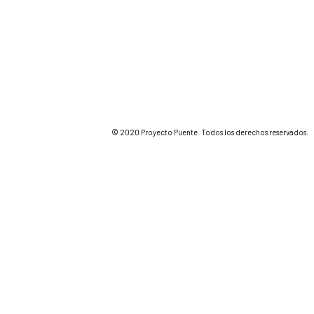
© 2020 Proyecto Puente. Todos los derechos reservados.