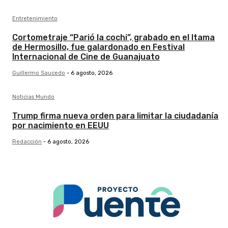
Entretenimiento
Cortometraje “Parió la cochi”, grabado en el Itama
de Hermosillo, fue galardonado en Festival
Internacional de Cine de Guanajuato
Guillermo Saucedo
-
6 agosto, 2026
Noticias Mundo
Trump firma nueva orden para limitar la ciudadanía
por nacimiento en EEUU
Redacción
-
6 agosto, 2026