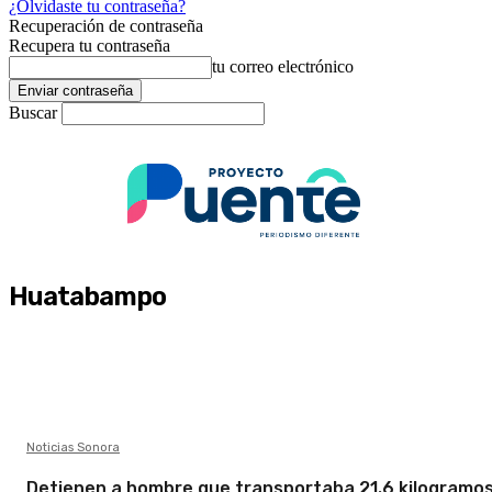
¿Olvidaste tu contraseña?
Recuperación de contraseña
Recupera tu contraseña
tu correo electrónico
Buscar
Huatabampo
Noticias Sonora
Detienen a hombre que transportaba 21.6 kilogramo