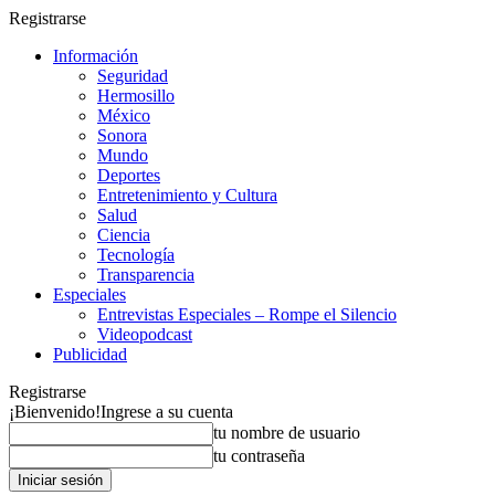
Registrarse
Información
Seguridad
Hermosillo
México
Sonora
Mundo
Deportes
Entretenimiento y Cultura
Salud
Ciencia
Tecnología
Transparencia
Especiales
Entrevistas Especiales – Rompe el Silencio
Videopodcast
Publicidad
Registrarse
¡Bienvenido!
Ingrese a su cuenta
tu nombre de usuario
tu contraseña