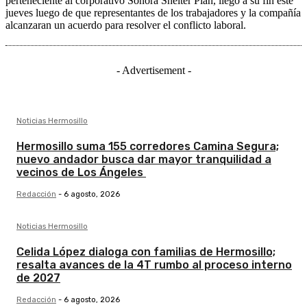
perteneciente al corporativo Sonora Shelter Plan, llegó a su fin este
jueves luego de que representantes de los trabajadores y la compañía
alcanzaran un acuerdo para resolver el conflicto laboral.
- Advertisement -
Noticias Hermosillo
Hermosillo suma 155 corredores Camina Segura;
nuevo andador busca dar mayor tranquilidad a
vecinos de Los Ángeles
Redacción
-
6 agosto, 2026
Noticias Hermosillo
Celida López dialoga con familias de Hermosillo;
resalta avances de la 4T rumbo al proceso interno
de 2027
Redacción
-
6 agosto, 2026