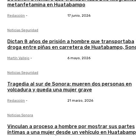
metanfetamina en Huatabampo
Redacción
-
17 junio, 2026
Noticias Seguridad
Dictan 8 años de prisión a hombre que transportaba
droga entre piñas en carretera de Huatabampo, Son
Martín Vallejo
-
6 mayo, 2026
Noticias Seguridad
Tragedia al sur de Sonora: mueren dos personas en
volcadura y queda una mujer grave
Redacción
-
21 marzo, 2026
Noticias Sonora
Vinculan a proceso a hombre por mostrar sus partes
íntimas a una mujer desde un vehículo en Huatabamp