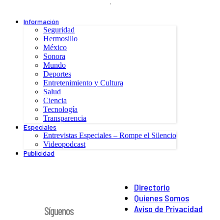
.
Información
Seguridad
Hermosillo
México
Sonora
Mundo
Deportes
Entretenimiento y Cultura
Salud
Ciencia
Tecnología
Transparencia
Especiales
Entrevistas Especiales – Rompe el Silencio
Videopodcast
Publicidad
Directorio
Quienes Somos
Aviso de Privacidad
Síguenos